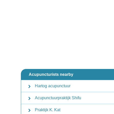
Acupuncturists nearby
Hartog acupunctuur
Acupunctuurpraktijk Shifu
Praktijk K. Kat