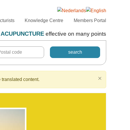
turists
Knowledge Centre
Members Portal
ACUPUNCTURE
effective on many points
 translated content.