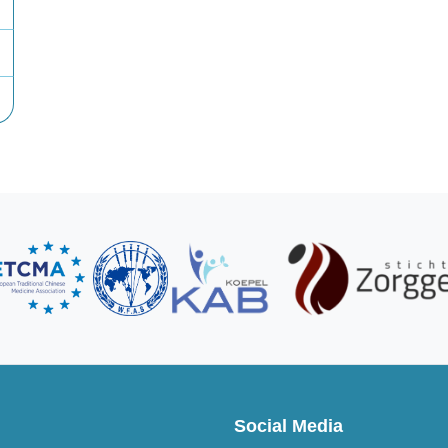
Social Media