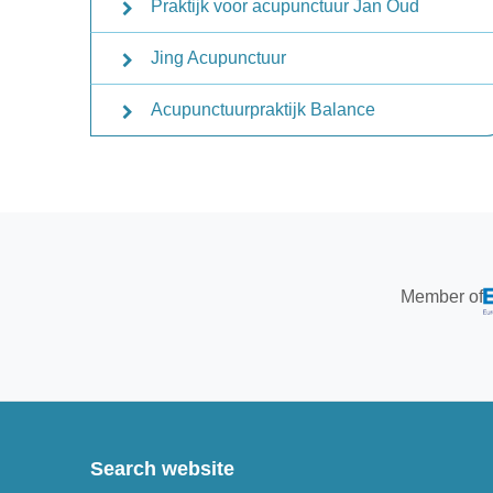
Praktijk voor acupunctuur Jan Oud
Jing Acupunctuur
Acupunctuurpraktijk Balance
Member of
Search website