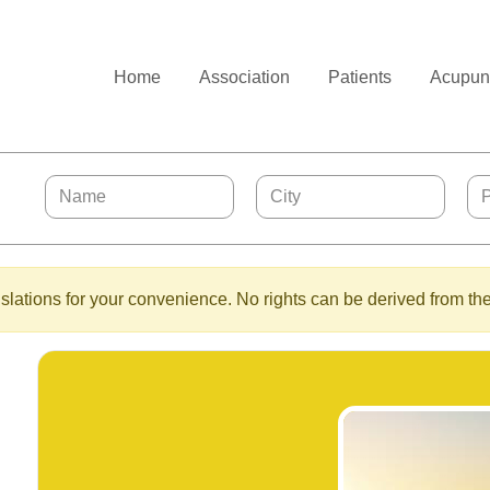
Home
Association
Patients
Acupunc
lations for your convenience. No rights can be derived from the