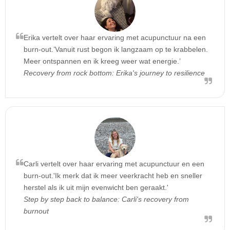
Erika vertelt over haar ervaring met acupunctuur na een
burn-out.’Vanuit rust begon ik langzaam op te krabbelen.
Meer ontspannen en ik kreeg weer wat energie.’
Recovery from rock bottom: Erika's journey to resilience
Carli vertelt over haar ervaring met acupunctuur en een
burn-out.'Ik merk dat ik meer veerkracht heb en sneller
herstel als ik uit mijn evenwicht ben geraakt.'
Step by step back to balance: Carli's recovery from
burnout