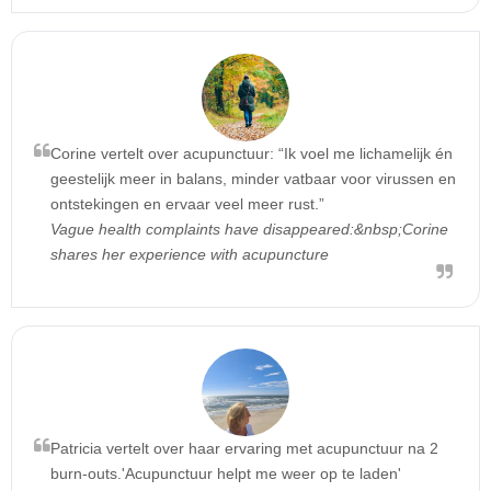
Corine vertelt over acupunctuur: “Ik voel me lichamelijk én
geestelijk meer in balans, minder vatbaar voor virussen en
ontstekingen en ervaar veel meer rust.”
Vague health complaints have disappeared:&nbsp;Corine
shares her experience with acupuncture
Patricia vertelt over haar ervaring met acupunctuur na 2
burn-outs.'Acupunctuur helpt me weer op te laden'