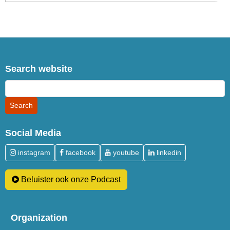
Search website
Social Media
instagram
facebook
youtube
linkedin
Beluister ook onze Podcast
Organization