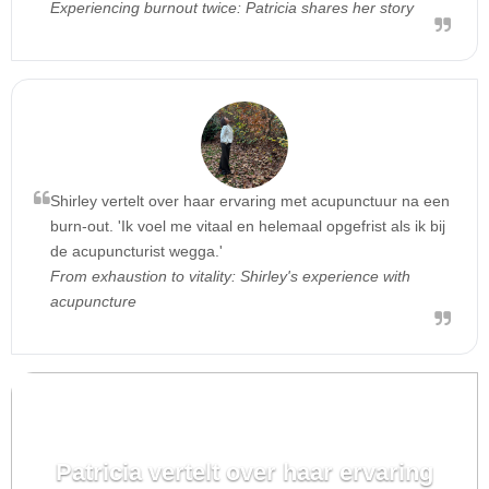
Experiencing burnout twice: Patricia shares her story
Shirley vertelt over haar ervaring met acupunctuur na een
burn-out. 'Ik voel me vitaal en helemaal opgefrist als ik bij
de acupuncturist wegga.'
From exhaustion to vitality: Shirley's experience with
acupuncture
Patricia vertelt over haar ervaring