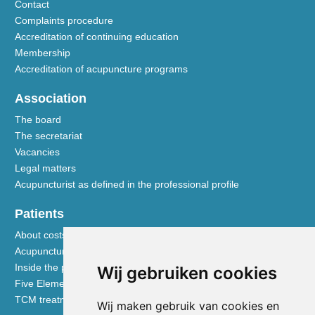
Contact
Complaints procedure
Accreditation of continuing education
Membership
Accreditation of acupuncture programs
Association
The board
The secretariat
Vacancies
Legal matters
Acupuncturist as defined in the professional profile
Patients
About costs and reimbursements
Acupuncture explained
Inside the practice
Wij gebruiken cookies
Five Element nutrition
TCM treatment disciplines
Wij maken gebruik van cookies en