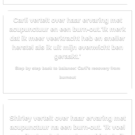
Carli vertelt over haar ervaring met
acupunctuur en een burn-out.'Ik merk
dat ik meer veerkracht heb en sneller
herstel als ik uit mijn evenwicht ben
geraakt.'
Step by step back to balance: Carli's recovery from
burnout
Shirley vertelt over haar ervaring met
acupunctuur na een burn-out. 'Ik voel