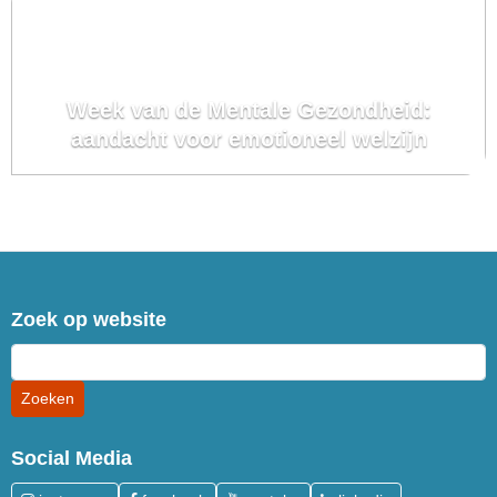
Week van de Mentale Gezondheid:
aandacht voor emotioneel welzijn
Zoek op website
Social Media