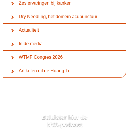
Zes ervaringen bij kanker
Dry Needling, het domein acupunctuur
Actualiteit
In de media
WTMF Congres 2026
Artikelen uit de Huang Ti
Beluister hier de
NVA-podcast