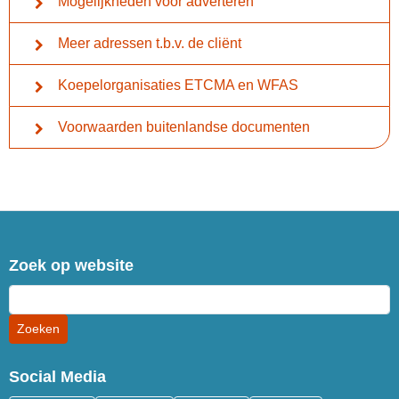
Mogelijkheden voor adverteren
Meer adressen t.b.v. de cliënt
Koepelorganisaties ETCMA en WFAS
Voorwaarden buitenlandse documenten
Zoek op website
Social Media