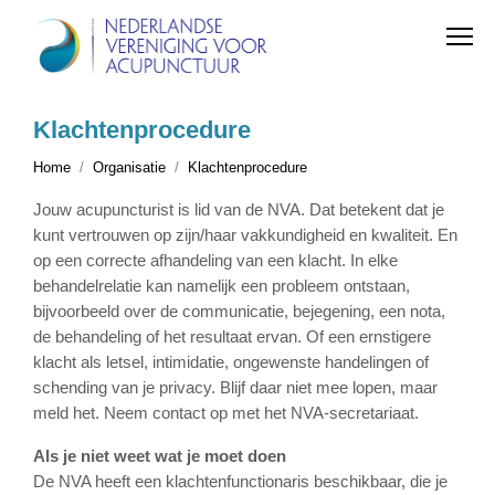
Klachtenprocedure
Home
Organisatie
Klachtenprocedure
Jouw acupuncturist is lid van de NVA. Dat betekent dat je
kunt vertrouwen op zijn/haar vakkundigheid en kwaliteit. En
op een correcte afhandeling van een klacht. In elke
behandelrelatie kan namelijk een probleem ontstaan,
bijvoorbeeld over de communicatie, bejegening, een nota,
de behandeling of het resultaat ervan. Of een ernstigere
klacht als letsel, intimidatie, ongewenste handelingen of
schending van je privacy. Blijf daar niet mee lopen, maar
meld het. Neem contact op met het NVA-secretariaat.
Als je niet weet wat je moet doen
De NVA heeft een klachtenfunctionaris beschikbaar, die je