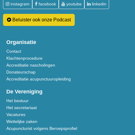
instagram
facebook
youtube
linkedin
Beluister ook onze Podcast
Organisatie
Contact
Klachtenprocedure
Accreditatie nascholingen
Donateurschap
Accreditatie acupunctuuropleiding
De Vereniging
Het bestuur
Het secretariaat
Vacatures
Wettelijke zaken
Acupuncturist volgens Beroepsprofiel