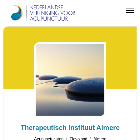
Therapeutisch Instituut Almere
Acupuncturisten
Flevoland
Almere