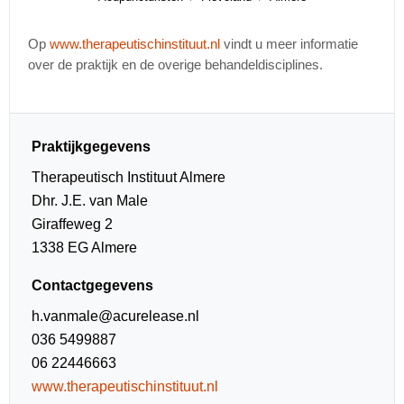
Op
www.therapeutischinstituut.nl
vindt u meer informatie
over de praktijk en de overige behandeldisciplines.
Praktijkgegevens
Therapeutisch Instituut Almere
Dhr. J.E. van Male
Giraffeweg 2
1338 EG Almere
Contactgegevens
h.vanmale@acurelease.nl
036 5499887
06 22446663
www.therapeutischinstituut.nl