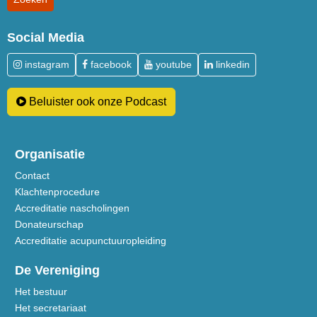
Social Media
instagram
facebook
youtube
linkedin
Beluister ook onze Podcast
Organisatie
Contact
Klachtenprocedure
Accreditatie nascholingen
Donateurschap
Accreditatie acupunctuuropleiding
De Vereniging
Het bestuur
Het secretariaat