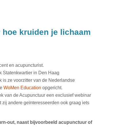
 hoe kruiden je lichaam
cent en acupuncturist.
ijk Statenkwartier in Den Haag
k is ze voorzitter van de Nederlandse
ze
WoMen Education
opgericht.
eek van de Acupunctuur een exclusief webinar
t zij andere geïnteresseerden ook graag iets
urn-out, naast bijvoorbeeld acupunctuur of