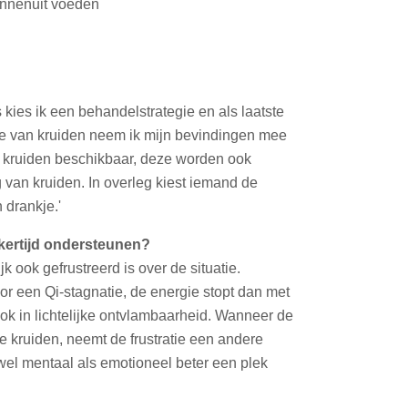
 kies ik een behandelstrategie en als laatste
uze van kruiden neem ik mijn bevindingen mee
 kruiden beschikbaar, deze worden ook
 van kruiden. In overleg kiest iemand de
 drankje.'
kertijd ondersteunen?
k ook gefrustreerd is over de situatie.
r een Qi-stagnatie, de energie stopt dan met
ok in lichtelijke ontvlambaarheid. Wanneer de
e kruiden, neemt de frustratie een andere
wel mentaal als emotioneel beter een plek