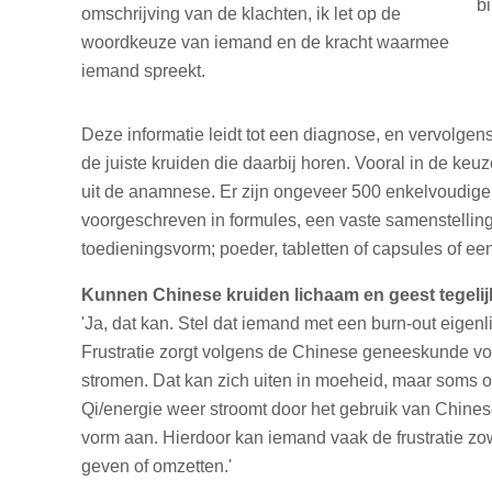
omschrijving van de klachten, ik let op de
woordkeuze van iemand en de kracht waarmee
iemand spreekt.
Deze informatie leidt tot een diagnose, en vervolgens
de juiste kruiden die daarbij horen. Vooral in de ke
uit de anamnese. Er zijn ongeveer 500 enkelvoudige
voorgeschreven in formules, een vaste samenstelling
toedieningsvorm; poeder, tabletten of capsules of een
Kunnen Chinese kruiden lichaam en geest tegelij
'Ja, dat kan. Stel dat iemand met een burn-out eigenlij
Frustratie zorgt volgens de Chinese geneeskunde voo
stromen. Dat kan zich uiten in moeheid, maar soms o
Qi/energie weer stroomt door het gebruik van Chines
vorm aan. Hierdoor kan iemand vaak de frustratie zo
geven of omzetten.'