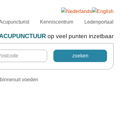
Acupuncturist
Kenniscentrum
Ledenportaal
ACUPUNCTUUR
op veel punten inzetbaar