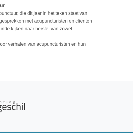
uur
nctuur, die dit jaar in het teken staat van
 gesprekken met acupuncturisten en cliënten
unde kijken naar herstel van zowel
 door verhalen van acupuncturisten en hun