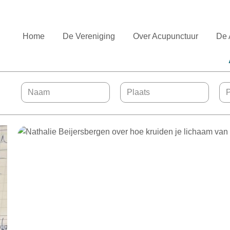
Home
De Vereniging
Over Acupunctuur
De 