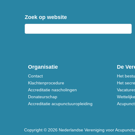
Zoek op website
Organisatie
De Ver
Contact
Het best
Klachtenprocedure
Het secre
Accreditatie nascholingen
Vacature
Donateurschap
Wettelijk
Accreditatie acupunctuuropleiding
Acupunctu
Copyright © 2026 Nederlandse Vereniging voor Acupunct