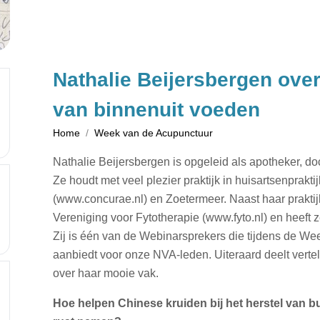
Nathalie Beijersbergen over
van binnenuit voeden
Home
Week van de Acupunctuur
Nathalie Beijersbergen is opgeleid als apotheker, do
Ze houdt met veel plezier praktijk in huisartsenprakt
(www.concurae.nl) en Zoetermeer. Naast haar praktij
Vereniging voor Fytotherapie (www.fyto.nl) en heeft 
Zij is één van de Webinarsprekers die tijdens de W
aanbiedt voor onze NVA-leden. Uiteraard deelt vertel
over haar mooie vak.
Hoe helpen Chinese kruiden bij het herstel van b