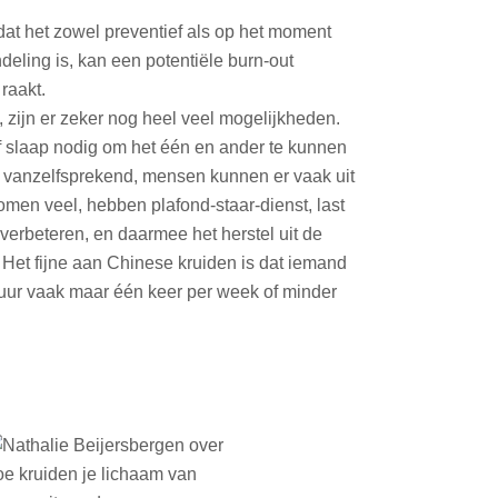
dat het zowel preventief als op het moment
deling is, kan een potentiële burn-out
raakt.
, zijn er zeker nog heel veel mogelijkheden.
 slaap nodig om het één en ander te kunnen
n vanzelfsprekend, mensen kunnen er vaak uit
omen veel, hebben plafond-staar-dienst, last
verbeteren, en daarmee het herstel uit de
. Het fijne aan Chinese kruiden is dat iemand
tuur vaak maar één keer per week of minder