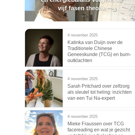
vijf fasen theorie
4 november 2025
Katinka van Duijn over de
Traditionele Chinese
Geneeskunde (TCG) en burn-
outklachten
4 november 2025
Sarah Pritchard over zelfzorg
als sleutel tot heling: inzichten
van een Tui Na-expert
4 november 2025
Mieke Fraussen over TCG
facereading en wat je gezicht