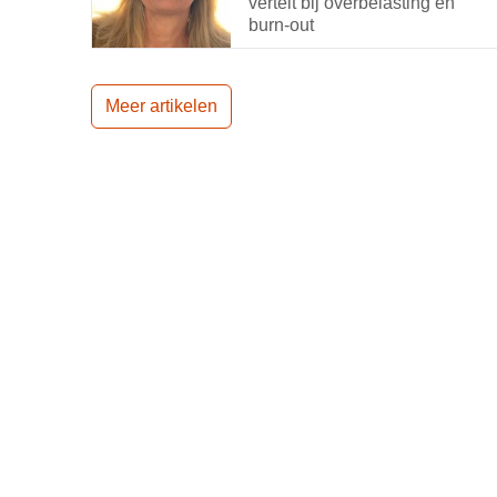
vertelt bij overbelasting en
burn-out
Meer artikelen