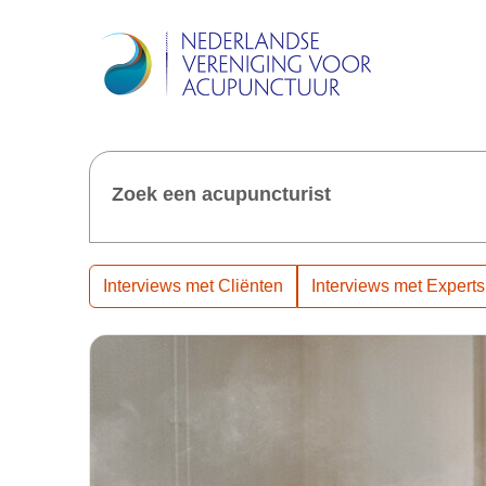
Zoek een acupuncturist
Interviews met Cliënten
Interviews met Experts