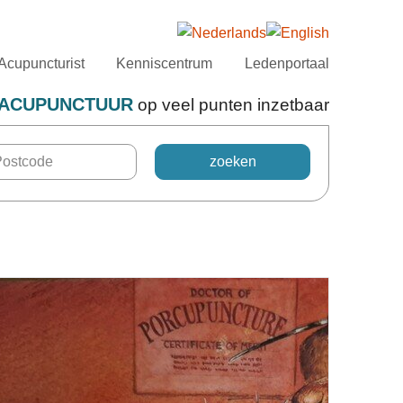
Acupuncturist
Kenniscentrum
Ledenportaal
ACUPUNCTUUR
op veel punten inzetbaar