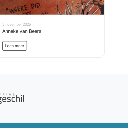
3 november 2025
Anneke van Beers
Lees meer