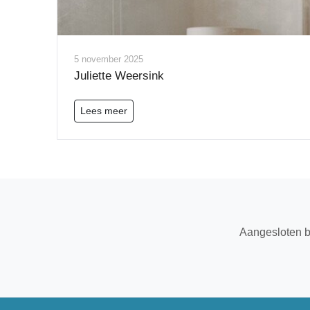
5 november 2025
Juliette Weersink
Lees meer
Aangesloten b