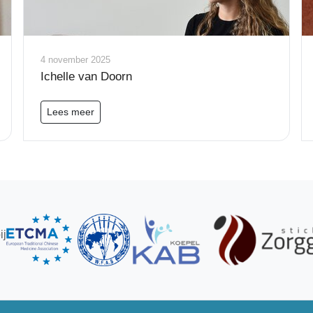
4 november 2025
Ichelle van Doorn
Lees meer
ij