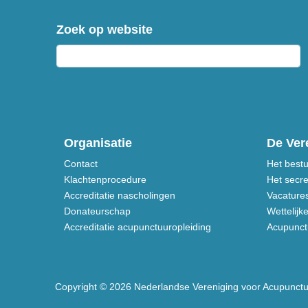
Zoek op website
Organisatie
De Ver
Contact
Het best
Klachtenprocedure
Het secre
Accreditatie nascholingen
Vacature
Donateurschap
Wettelijk
Accreditatie acupunctuuropleiding
Acupunctu
Copyright © 2026 Nederlandse Vereniging voor Acupunct