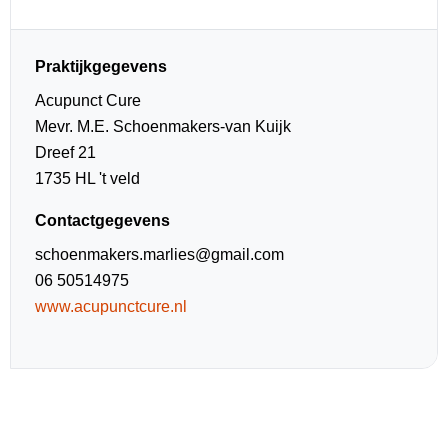
Praktijkgegevens
Acupunct Cure
Mevr. M.E. Schoenmakers-van Kuijk
Dreef 21
1735 HL 't veld
Contactgegevens
schoenmakers.marlies@gmail.com
06 50514975
www.acupunctcure.nl