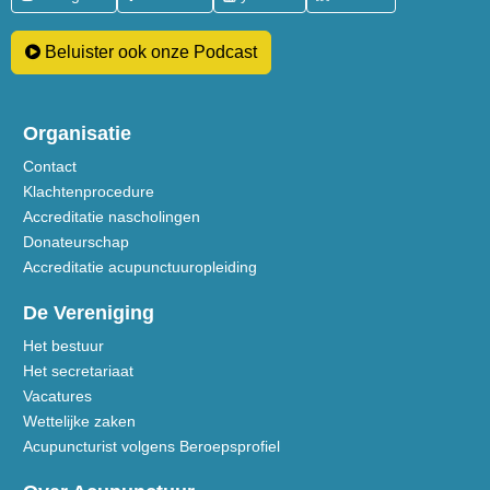
Beluister ook onze Podcast
Organisatie
Contact
Klachtenprocedure
Accreditatie nascholingen
Donateurschap
Accreditatie acupunctuuropleiding
De Vereniging
Het bestuur
Het secretariaat
Vacatures
Wettelijke zaken
Acupuncturist volgens Beroepsprofiel