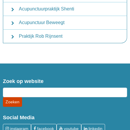
Acupunctuurpraktijk Shenti
Acupunctuur Beweegt
Praktijk Rob Rijnsent
Zoek op website
Social Media
instagram
facebook
youtube
linkedin