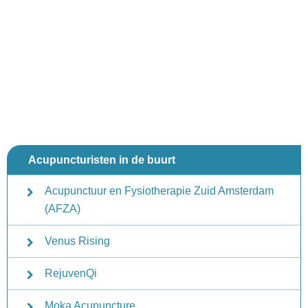
Acupuncturisten in de buurt
Acupunctuur en Fysiotherapie Zuid Amsterdam
(AFZA)
Venus Rising
RejuvenQi
Moka Acupuncture