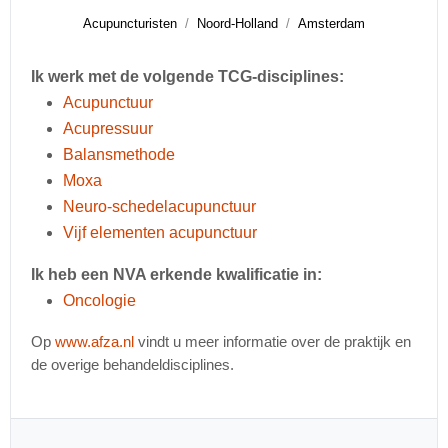
Acupuncturisten
Noord-Holland
Amsterdam
Ik werk met de volgende TCG-disciplines:
Acupunctuur
Acupressuur
Balansmethode
Moxa
Neuro-schedelacupunctuur
Vijf elementen acupunctuur
Ik heb een NVA erkende kwalificatie in:
Oncologie
Op
www.afza.nl
vindt u meer informatie over de praktijk en
de overige behandeldisciplines.