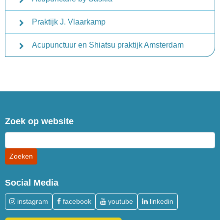
Praktijk J. Vlaarkamp
Acupunctuur en Shiatsu praktijk Amsterdam
Zoek op website
Social Media
instagram
facebook
youtube
linkedin