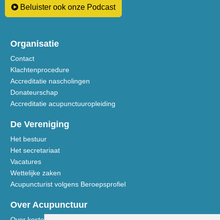
Beluister ook onze Podcast
Organisatie
Contact
Klachtenprocedure
Accreditatie nascholingen
Donateurschap
Accreditatie acupunctuuropleiding
De Vereniging
Het bestuur
Het secretariaat
Vacatures
Wettelijke zaken
Acupuncturist volgens Beroepsprofiel
Over Acupunctuur
Over kosten en vergoedingen