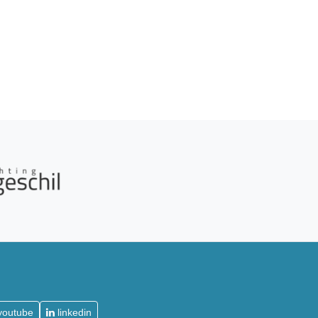
youtube
linkedin