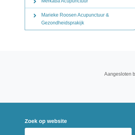
Merkaba Acupunctuur
Marieke Roosen Acupunctuur &
Gezondheidsprakijk
Aangesloten b
Zoek op website