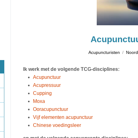
Acupunctuu
Acupuncturisten
Noord
Ik werk met de volgende TCG-disciplines:
Acupunctuur
Acupressuur
Cupping
Moxa
Ooracupunctuur
Vijf elementen acupunctuur
Chinese voedingsleer