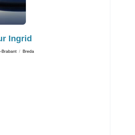
r Ingrid
-Brabant
Breda