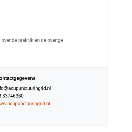
 over de praktijk en de overige
ontactgegevens
nfo@acupunctuuringrid.nl
6 33746360
ww.acupunctuuringrid.nl