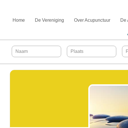
Home
De Vereniging
Over Acupunctuur
De 