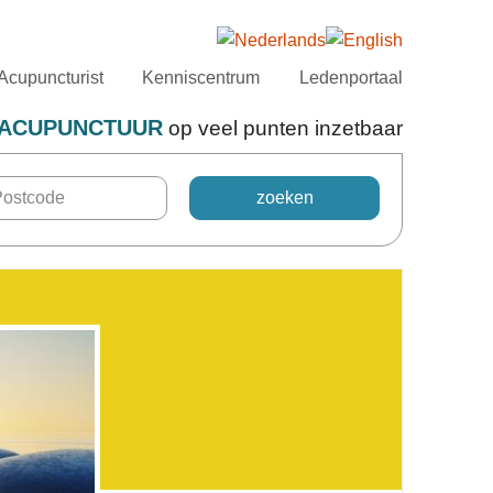
Acupuncturist
Kenniscentrum
Ledenportaal
ACUPUNCTUUR
op veel punten inzetbaar