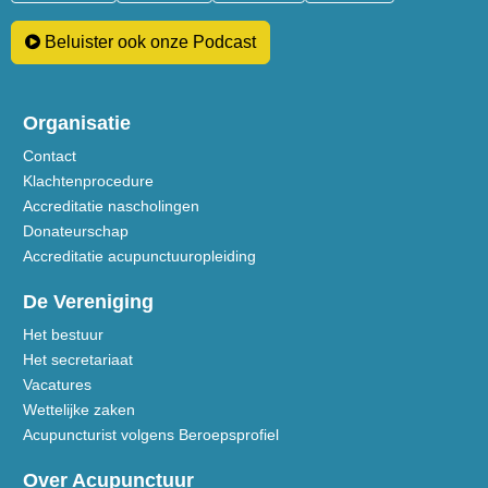
Beluister ook onze Podcast
Organisatie
Contact
Klachtenprocedure
Accreditatie nascholingen
Donateurschap
Accreditatie acupunctuuropleiding
De Vereniging
Het bestuur
Het secretariaat
Vacatures
Wettelijke zaken
Acupuncturist volgens Beroepsprofiel
Over Acupunctuur