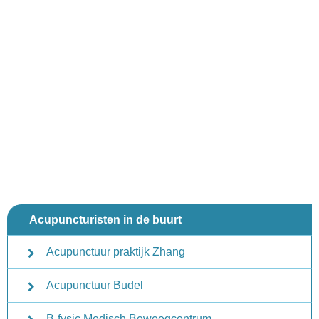
Acupuncturisten in de buurt
Acupunctuur praktijk Zhang
Acupunctuur Budel
B-fysic Medisch Beweegcentrum