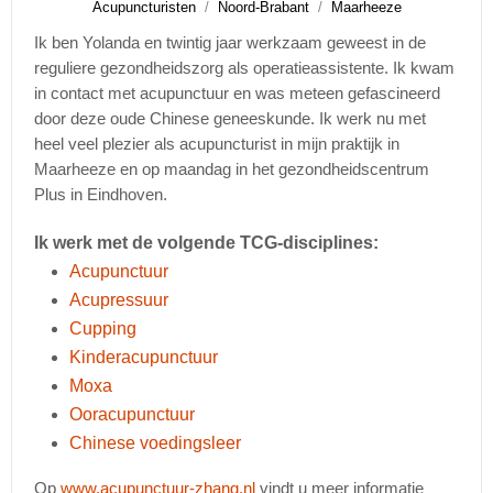
Acupuncturisten
Noord-Brabant
Maarheeze
Ik ben Yolanda en twintig jaar werkzaam geweest in de
reguliere gezondheidszorg als operatieassistente. Ik kwam
in contact met acupunctuur en was meteen gefascineerd
door deze oude Chinese geneeskunde. Ik werk nu met
heel veel plezier als acupuncturist in mijn praktijk in
Maarheeze en op maandag in het gezondheidscentrum
Plus in Eindhoven.
Ik werk met de volgende TCG-disciplines:
Acupunctuur
Acupressuur
Cupping
Kinderacupunctuur
Moxa
Ooracupunctuur
Chinese voedingsleer
Op
www.acupunctuur-zhang.nl
vindt u meer informatie