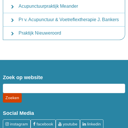
Acupunctuurpraktijk Meander
Pr v. Acupunctuur & Voetreflextherapie J. Bankers
Praktijk Nieuweroord
Zoek op website
Social Media
instagram
facebook
youtube
linkedin