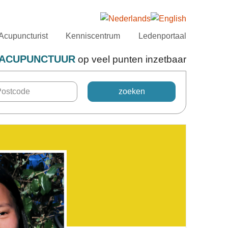
Acupuncturist
Kenniscentrum
Ledenportaal
ACUPUNCTUUR
op veel punten inzetbaar