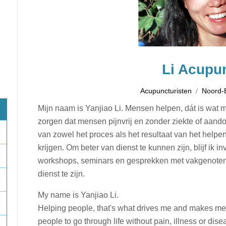
Li Acupu
Acupuncturisten
Noord-
Mijn naam is Yanjiao Li. Mensen helpen, dát is wat me
zorgen dat mensen pijnvrij en zonder ziekte of aand
van zowel het proces als het resultaat van het hel
krijgen. Om beter van dienst te kunnen zijn, blijf ik i
workshops, seminars en gesprekken met vakgenoten en
dienst te zijn.
My name is Yanjiao Li.
Helping people, that's what drives me and makes me h
people to go through life without pain, illness or dise