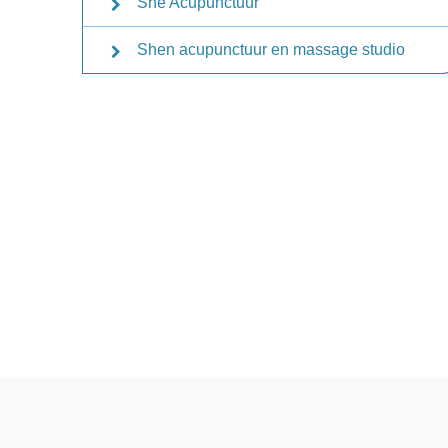
She Acupunctuur
Shen acupunctuur en massage studio