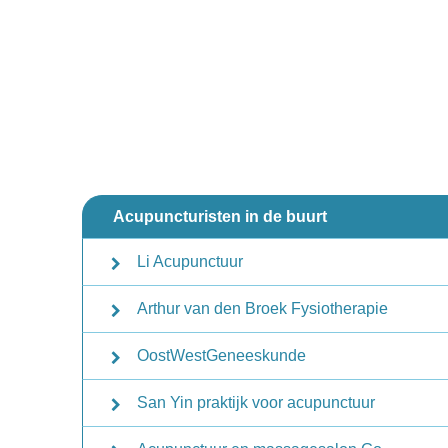
Acupuncturisten in de buurt
Li Acupunctuur
Arthur van den Broek Fysiotherapie
OostWestGeneeskunde
San Yin praktijk voor acupunctuur