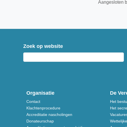
Aangesloten b
Zoek op website
Organisatie
De Ver
Contact
Het best
Klachtenprocedure
Het secre
Accreditatie nascholingen
Vacature
Donateurschap
Wettelijk