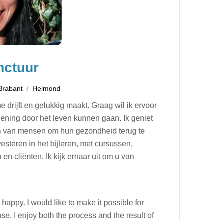
nctuur
Brabant
Helmond
 drijft en gelukkig maakt. Graag wil ik ervoor
oening door het leven kunnen gaan. Ik geniet
pen van mensen om hun gezondheid terug te
nvesteren in het bijleren, met cursussen,
 cliënten. Ik kijk ernaar uit om u van
appy. I would like to make it possible for
ase. I enjoy both the process and the result of