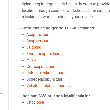
helping people regain their health. In order to provide 
education through courses, workshops, seminars, and
am looking forward to being at your service.
Ik werk met de volgende TCG-disciplines:
Acupunctuur
Acupressuur
Cupping
Kinderacupunctuur
Moxa
Ooracupunctuur
Pols- en enkelacupunctuur
Schedelacupunctuur
Vijf elementen acupunctuur
Ik heb een NVA erkende kwalificatie in:
Oncologie