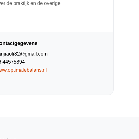
er de praktijk en de overige
ontactgegevens
anjiaoli82@gmail.com
6 44575894
ww.optimalebalans.nl