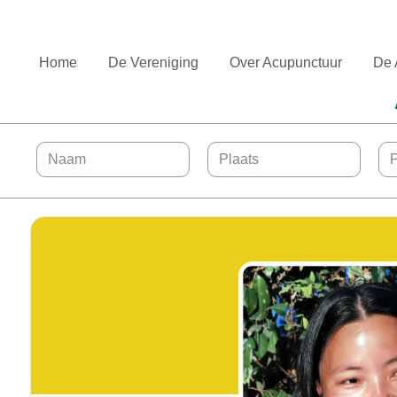
Home
De Vereniging
Over Acupunctuur
De 