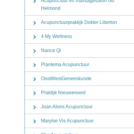
Acupunctuur en massagesalon Go
Helmond
Acupunctuurpraktijk Dokter Liberton
4 My Wellness
Nance Qi
Plantema Acupunctuur
OostWestGeneeskunde
Praktijk Nieuweroord
Joan Alons Acupunctuur
Marylse Vis Acupunctuur