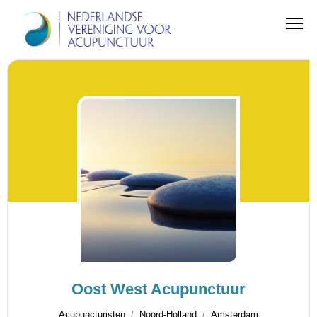
Oost West Acupunctuur
Acupuncturisten
Noord-Holland
Amsterdam