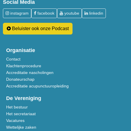
Social Media
instagram
facebook
youtube
linkedin
Beluister ook onze Podcast
Organisatie
Contact
Klachtenprocedure
Accreditatie nascholingen
Donateurschap
Accreditatie acupunctuuropleiding
De Vereniging
Het bestuur
Het secretariaat
Vacatures
Wettelijke zaken