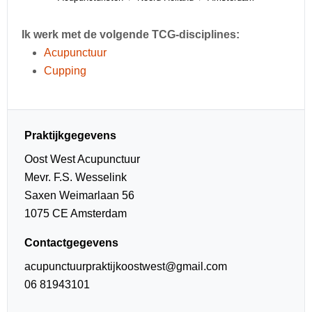
Ik werk met de volgende TCG-disciplines:
Acupunctuur
Cupping
Praktijkgegevens
Oost West Acupunctuur
Mevr. F.S. Wesselink
Saxen Weimarlaan 56
1075 CE Amsterdam
Contactgegevens
acupunctuurpraktijkoostwest@gmail.com
06 81943101