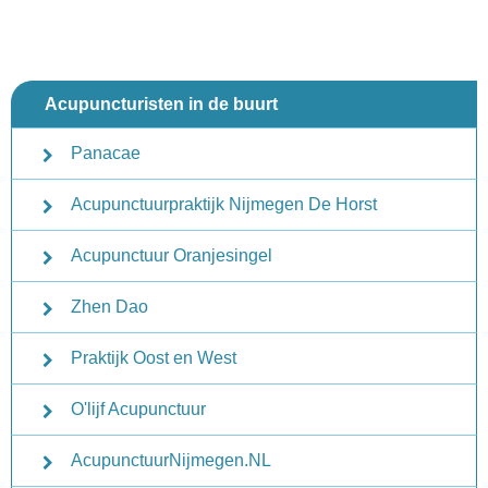
Acupuncturisten in de buurt
Panacae
Acupunctuurpraktijk Nijmegen De Horst
Acupunctuur Oranjesingel
Zhen Dao
Praktijk Oost en West
O'lijf Acupunctuur
AcupunctuurNijmegen.NL