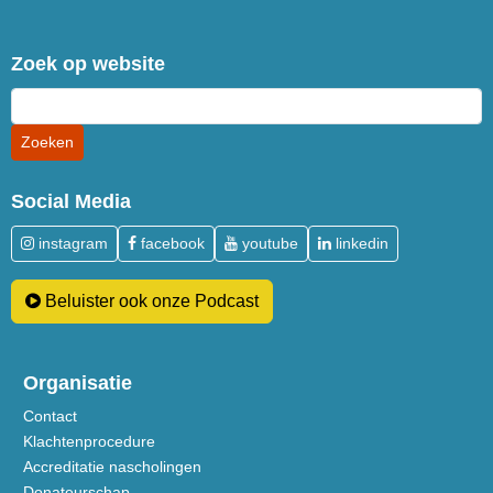
Zoek op website
Social Media
instagram
facebook
youtube
linkedin
Beluister ook onze Podcast
Organisatie
Contact
Klachtenprocedure
Accreditatie nascholingen
Donateurschap