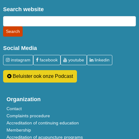
Search website
Social Media
instagram
facebook
youtube
linkedin
Beluister ook onze Podcast
Organization
Contact
Complaints procedure
Accreditation of continuing education
Membership
Accreditation of acupuncture programs