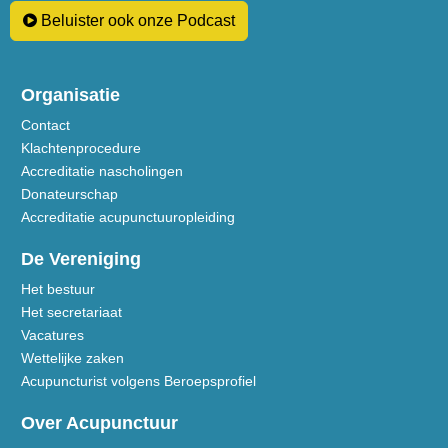
Beluister ook onze Podcast
Organisatie
Contact
Klachtenprocedure
Accreditatie nascholingen
Donateurschap
Accreditatie acupunctuuropleiding
De Vereniging
Het bestuur
Het secretariaat
Vacatures
Wettelijke zaken
Acupuncturist volgens Beroepsprofiel
Over Acupunctuur