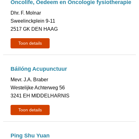
Oncolife, Oedeem en Oncologie fysiotherapie
Dhr. F. Molnar
Sweelinckplein 9-11
2517 GK DEN HAAG
Toon details
Báilóng Acupunctuur
Mevr. J.A. Braber
Westelijke Achterweg 56
3241 EH MIDDELHARNIS
Toon details
Ping Shu Yuan