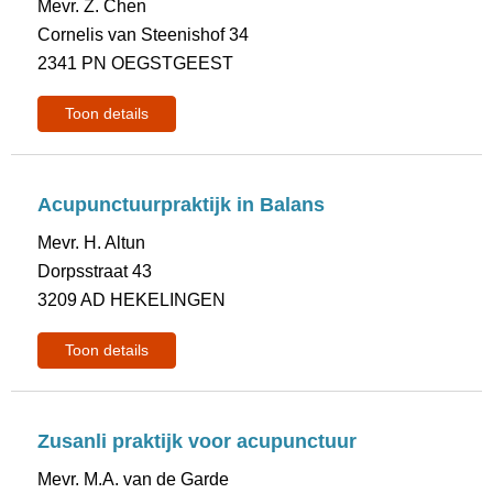
Mevr. Z. Chen
Cornelis van Steenishof 34
2341 PN OEGSTGEEST
Toon details
Acupunctuurpraktijk in Balans
Mevr. H. Altun
Dorpsstraat 43
3209 AD HEKELINGEN
Toon details
Zusanli praktijk voor acupunctuur
Mevr. M.A. van de Garde