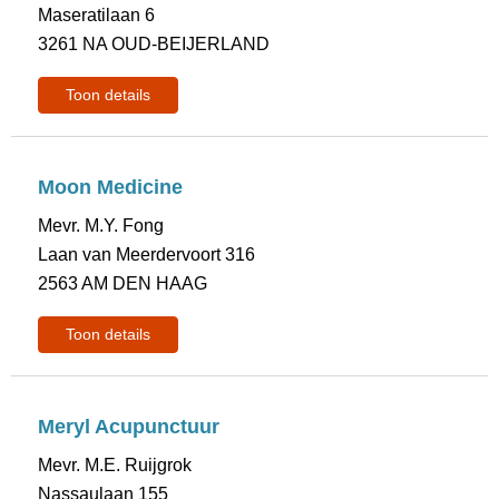
Maseratilaan 6
3261 NA OUD-BEIJERLAND
Toon details
Moon Medicine
Mevr. M.Y. Fong
Laan van Meerdervoort 316
2563 AM DEN HAAG
Toon details
Meryl Acupunctuur
Mevr. M.E. Ruijgrok
Nassaulaan 155