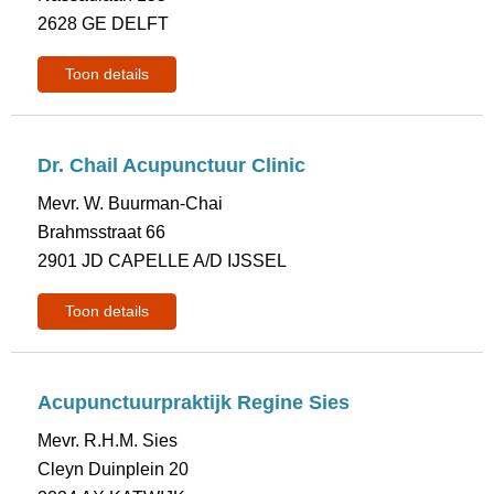
2628 GE DELFT
Toon details
Dr. Chail Acupunctuur Clinic
Mevr. W. Buurman-Chai
Brahmsstraat 66
2901 JD CAPELLE A/D IJSSEL
Toon details
Acupunctuurpraktijk Regine Sies
Mevr. R.H.M. Sies
Cleyn Duinplein 20