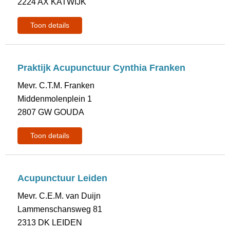
2224 AX KATWIJK
Toon details
Praktijk Acupunctuur Cynthia Franken
Mevr. C.T.M. Franken
Middenmolenplein 1
2807 GW GOUDA
Toon details
Acupunctuur Leiden
Mevr. C.E.M. van Duijn
Lammenschansweg 81
2313 DK LEIDEN