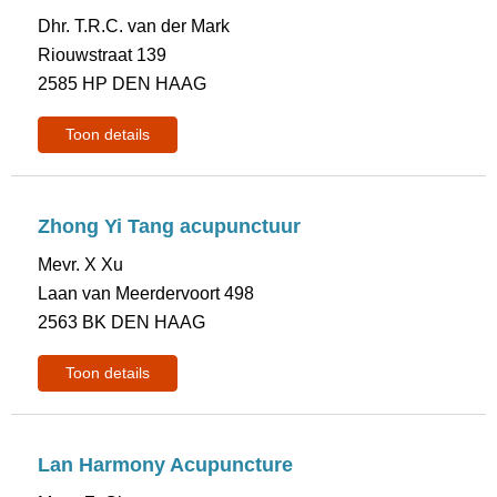
Dhr. T.R.C. van der Mark
Riouwstraat 139
2585 HP DEN HAAG
Toon details
Zhong Yi Tang acupunctuur
Mevr. X Xu
Laan van Meerdervoort 498
2563 BK DEN HAAG
Toon details
Lan Harmony Acupuncture