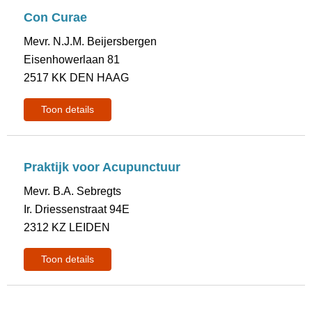
Con Curae
Mevr. N.J.M. Beijersbergen
Eisenhowerlaan 81
2517 KK DEN HAAG
Toon details
Praktijk voor Acupunctuur
Mevr. B.A. Sebregts
Ir. Driessenstraat 94E
2312 KZ LEIDEN
Toon details