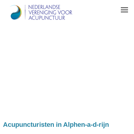
Acupuncturisten in Alphen-a-d-rijn