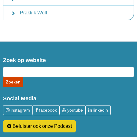
Praktijk Wolf
Zoek op website
Social Media
instagram
facebook
youtube
linkedin
Beluister ook onze Podcast