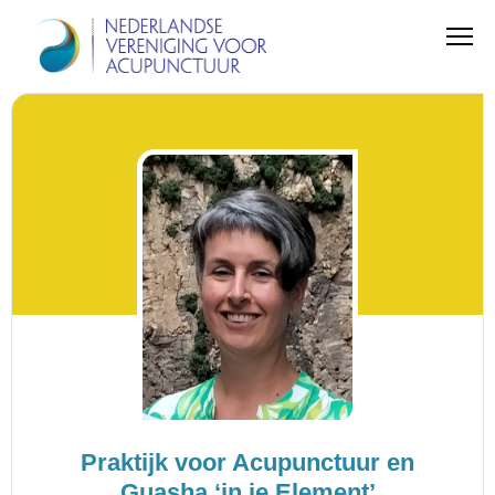
Praktijk voor Acupunctuur en
Guasha ‘in je Element’