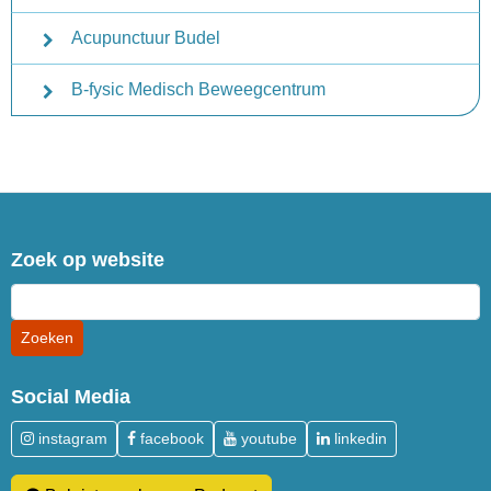
Acupunctuur Budel
B-fysic Medisch Beweegcentrum
Zoek op website
Social Media
instagram
facebook
youtube
linkedin