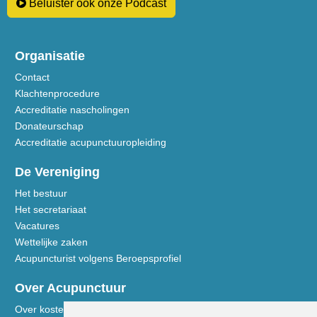
Beluister ook onze Podcast
Organisatie
Contact
Klachtenprocedure
Accreditatie nascholingen
Donateurschap
Accreditatie acupunctuuropleiding
De Vereniging
Het bestuur
Het secretariaat
Vacatures
Wettelijke zaken
Acupuncturist volgens Beroepsprofiel
Over Acupunctuur
Over kosten en vergoedingen