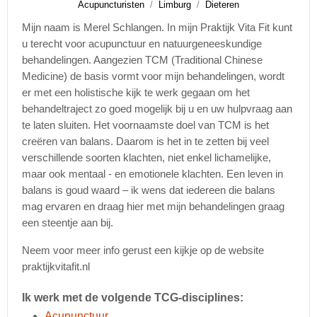
Acupuncturisten
Limburg
Dieteren
Mijn naam is Merel Schlangen. In mijn Praktijk Vita Fit kunt
u terecht voor acupunctuur en natuurgeneeskundige
behandelingen. Aangezien TCM (Traditional Chinese
Medicine) de basis vormt voor mijn behandelingen, wordt
er met een holistische kijk te werk gegaan om het
behandeltraject zo goed mogelijk bij u en uw hulpvraag aan
te laten sluiten. Het voornaamste doel van TCM is het
creëren van balans. Daarom is het in te zetten bij veel
verschillende soorten klachten, niet enkel lichamelijke,
maar ook mentaal - en emotionele klachten. Een leven in
balans is goud waard – ik wens dat iedereen die balans
mag ervaren en draag hier met mijn behandelingen graag
een steentje aan bij.
Neem voor meer info gerust een kijkje op de website
praktijkvitafit.nl
Ik werk met de volgende TCG-disciplines:
Acupunctuur