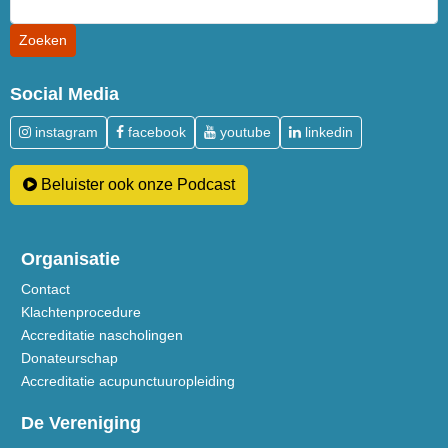
Social Media
instagram
facebook
youtube
linkedin
Beluister ook onze Podcast
Organisatie
Contact
Klachtenprocedure
Accreditatie nascholingen
Donateurschap
Accreditatie acupunctuuropleiding
De Vereniging