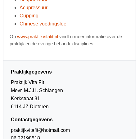
Acupressuur
Cupping
Chinese voedingsleer
Op
www.praktijkvitafit.nl
vindt u meer informatie over de
praktijk en de overige behandeldisciplines.
Praktijkgegevens
Praktijk Vita Fit
Mevr. M.J.H. Schlangen
Kerkstraat 81
6114 JZ Dieteren
Contactgegevens
praktijkvitafit@hotmail.com
06 22198518