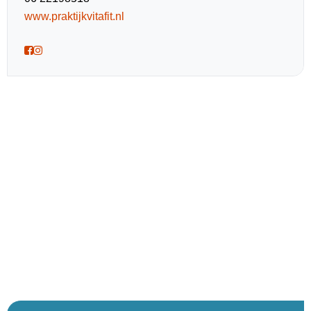
www.praktijkvitafit.nl