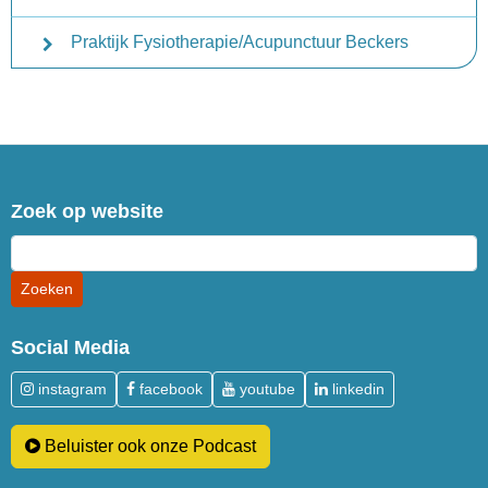
Praktijk Fysiotherapie/Acupunctuur Beckers
Zoek op website
Social Media
instagram
facebook
youtube
linkedin
Beluister ook onze Podcast