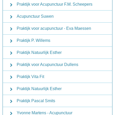
Praktijk voor Acupunctuur F.M. Scheepers
Acupunctuur Suwen
Praktijk voor acupunctuur - Eva Maessen
Praktijk P. Willems
Praktijk Natuurlijk Esther
Praktijk voor Acupunctuur Dullens
Praktijk Vita Fit
Praktijk Natuurlijk Esther
Praktijk Pascal Smits
Yvonne Martens - Acupunctuur