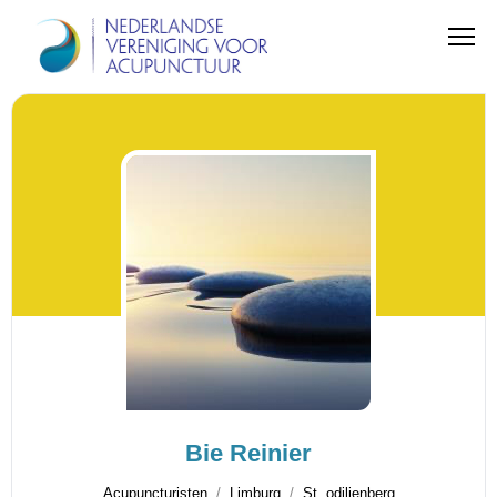
Bie Reinier
Acupuncturisten
Limburg
St. odilienberg