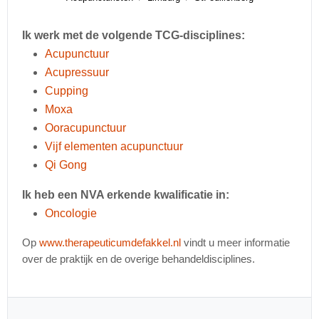
Ik werk met de volgende TCG-disciplines:
Acupunctuur
Acupressuur
Cupping
Moxa
Ooracupunctuur
Vijf elementen acupunctuur
Qi Gong
Ik heb een NVA erkende kwalificatie in:
Oncologie
Op
www.therapeuticumdefakkel.nl
vindt u meer informatie
over de praktijk en de overige behandeldisciplines.