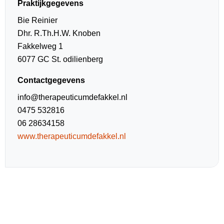
Praktijkgegevens
Bie Reinier
Dhr. R.Th.H.W. Knoben
Fakkelweg 1
6077 GC St. odilienberg
Contactgegevens
info@therapeuticumdefakkel.nl
0475 532816
06 28634158
www.therapeuticumdefakkel.nl