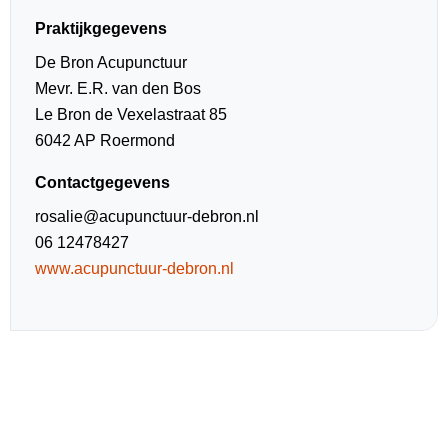
Praktijkgegevens
De Bron Acupunctuur
Mevr. E.R. van den Bos
Le Bron de Vexelastraat 85
6042 AP Roermond
Contactgegevens
rosalie@acupunctuur-debron.nl
06 12478427
www.acupunctuur-debron.nl