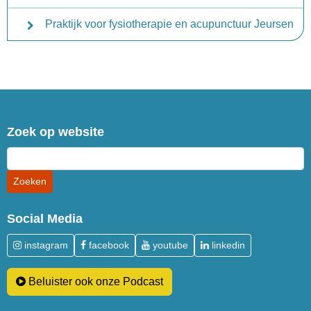
Praktijk voor fysiotherapie en acupunctuur Jeursen
Zoek op website
Social Media
instagram
facebook
youtube
linkedin
Beluister ook onze Podcast