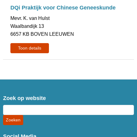
DQi Praktijk voor Chinese Geneeskunde
Mevr. K. van Hulst
Waalbandijk 13
6657 KB BOVEN LEEUWEN
Toon details
Zoek op website
Social Media