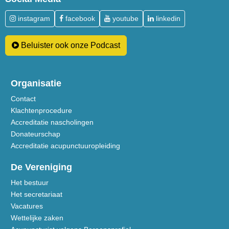
instagram
facebook
youtube
linkedin
Beluister ook onze Podcast
Organisatie
Contact
Klachtenprocedure
Accreditatie nascholingen
Donateurschap
Accreditatie acupunctuuropleiding
De Vereniging
Het bestuur
Het secretariaat
Vacatures
Wettelijke zaken