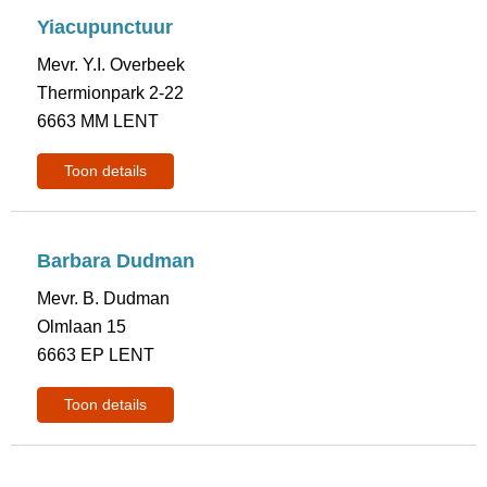
Yiacupunctuur
Mevr. Y.I. Overbeek
Thermionpark 2-22
6663 MM LENT
Toon details
Barbara Dudman
Mevr. B. Dudman
Olmlaan 15
6663 EP LENT
Toon details