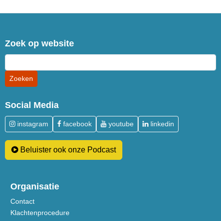
Zoek op website
Social Media
instagram
facebook
youtube
linkedin
Beluister ook onze Podcast
Organisatie
Contact
Klachtenprocedure