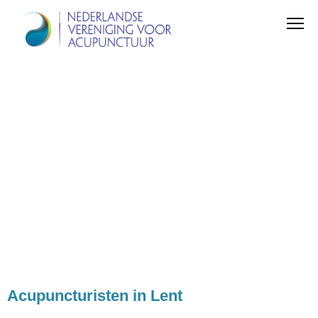
Acupuncturisten in Lent