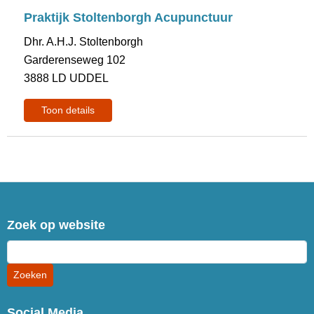
Praktijk Stoltenborgh Acupunctuur
Dhr. A.H.J. Stoltenborgh
Garderenseweg 102
3888 LD UDDEL
Toon details
Zoek op website
Social Media