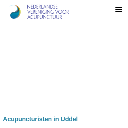
Acupuncturisten in Uddel