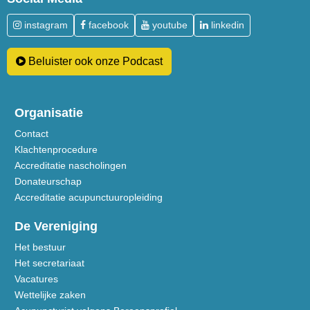
instagram
facebook
youtube
linkedin
Beluister ook onze Podcast
Organisatie
Contact
Klachtenprocedure
Accreditatie nascholingen
Donateurschap
Accreditatie acupunctuuropleiding
De Vereniging
Het bestuur
Het secretariaat
Vacatures
Wettelijke zaken