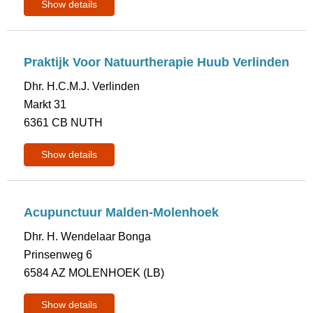
Show details
Praktijk Voor Natuurtherapie Huub Verlinden
Dhr. H.C.M.J. Verlinden
Markt 31
6361 CB NUTH
Show details
Acupunctuur Malden-Molenhoek
Dhr. H. Wendelaar Bonga
Prinsenweg 6
6584 AZ MOLENHOEK (LB)
Show details