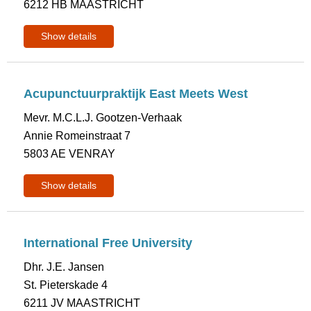
6212 HB MAASTRICHT
Show details
Acupunctuurpraktijk East Meets West
Mevr. M.C.L.J. Gootzen-Verhaak
Annie Romeinstraat 7
5803 AE VENRAY
Show details
International Free University
Dhr. J.E. Jansen
St. Pieterskade 4
6211 JV MAASTRICHT