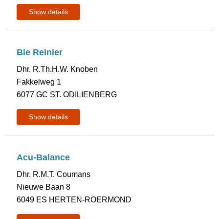
Show details
Bie Reinier
Dhr. R.Th.H.W. Knoben
Fakkelweg 1
6077 GC ST. ODILIENBERG
Show details
Acu-Balance
Dhr. R.M.T. Coumans
Nieuwe Baan 8
6049 ES HERTEN-ROERMOND