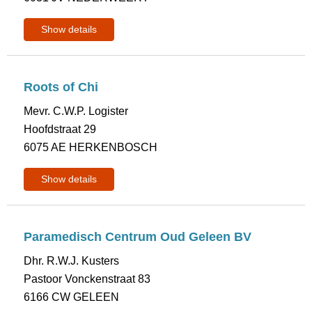
Show details
Roots of Chi
Mevr. C.W.P. Logister
Hoofdstraat 29
6075 AE HERKENBOSCH
Show details
Paramedisch Centrum Oud Geleen BV
Dhr. R.W.J. Kusters
Pastoor Vonckenstraat 83
6166 CW GELEEN