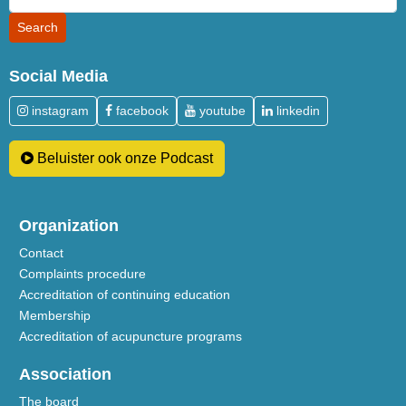
Social Media
instagram
facebook
youtube
linkedin
Beluister ook onze Podcast
Organization
Contact
Complaints procedure
Accreditation of continuing education
Membership
Accreditation of acupuncture programs
Association
The board