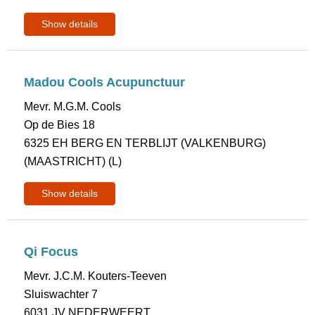
Show details
Madou Cools Acupunctuur
Mevr. M.G.M. Cools
Op de Bies 18
6325 EH BERG EN TERBLIJT (VALKENBURG)
(MAASTRICHT) (L)
Show details
Qi Focus
Mevr. J.C.M. Kouters-Teeven
Sluiswachter 7
6031 JV NEDERWEERT