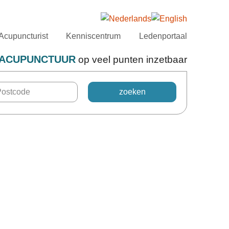
Acupuncturist
Kenniscentrum
Ledenportaal
ACUPUNCTUUR
op veel punten inzetbaar