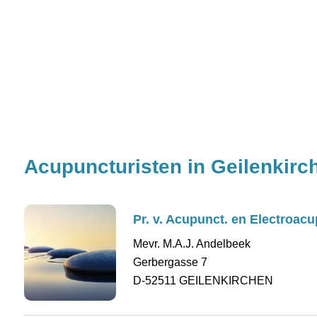
Acupuncturisten in Geilenkirc
Pr. v. Acupunct. en Electroac
Mevr. M.A.J. Andelbeek
Gerbergasse 7
D-52511 GEILENKIRCHEN