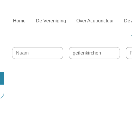
Home
De Vereniging
Over Acupunctuur
De 