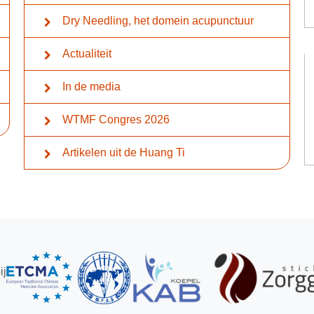
Dry Needling, het domein acupunctuur
Actualiteit
In de media
WTMF Congres 2026
Artikelen uit de Huang Ti
ij