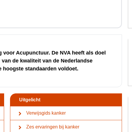
 voor Acupunctuur. De NVA heeft als doel
 van de kwaliteit van de Nederlandse
e hoogste standaarden voldoet.
Uitgelicht
Verwijsgids kanker
Zes ervaringen bij kanker