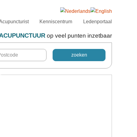
Acupuncturist
Kenniscentrum
Ledenportaal
ACUPUNCTUUR
op veel punten inzetbaar