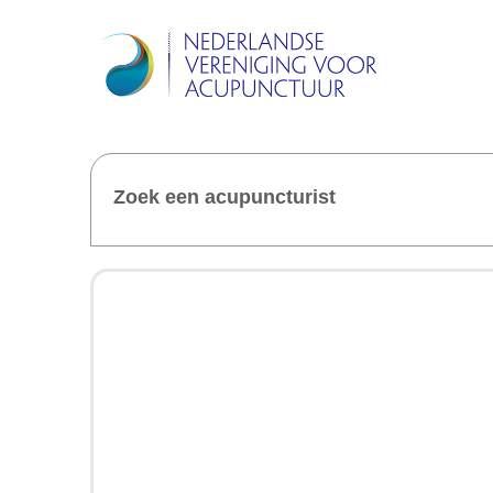
Zoek een acupuncturist
Welkom 