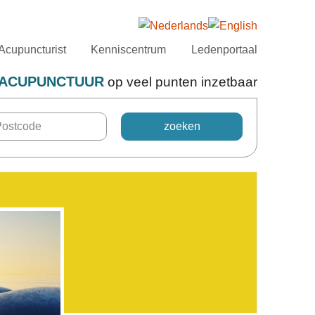
Acupuncturist
Kenniscentrum
Ledenportaal
ACUPUNCTUUR
op veel punten inzetbaar