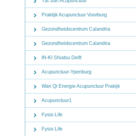
Yat San Acupunctuur
Praktijk Acupunctuur Voorburg
Gezondheidscentrum Calandria
Gezondheidscentrum Calandria
IN-KI Shiatsu Delft
Acupunctuur-Ypenburg
Wan Qi Energie Acupunctuur Prakijk
Acupunctuur1
Fysio Life
Fysio Life