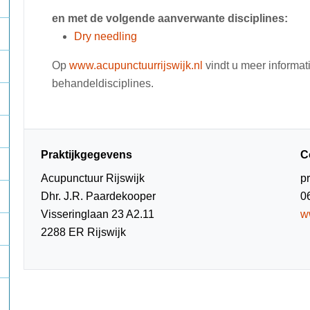
en met de volgende aanverwante disciplines:
Dry needling
Op
www.acupunctuurrijswijk.nl
vindt u meer informat
behandeldisciplines.
Praktijkgegevens
C
Acupunctuur Rijswijk
p
Dhr. J.R. Paardekooper
0
Visseringlaan 23 A2.11
w
2288 ER Rijswijk