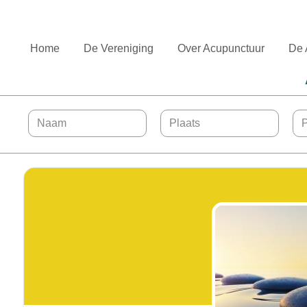
Home
De Vereniging
Over Acupunctuur
De 