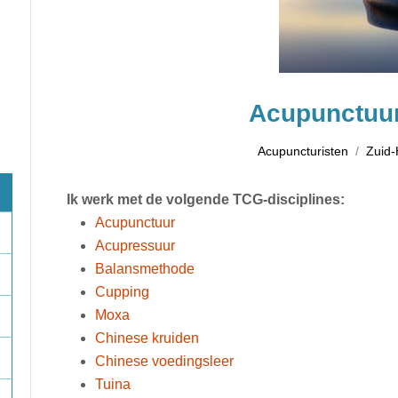
Acupunctuur
Acupuncturisten
Zuid-
Ik werk met de volgende TCG-disciplines:
Acupunctuur
Acupressuur
Balansmethode
Cupping
Moxa
Chinese kruiden
Chinese voedingsleer
Tuina