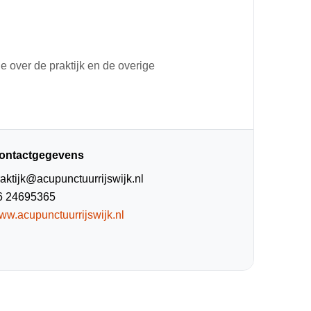
ie over de praktijk en de overige
ontactgegevens
raktijk@acupunctuurrijswijk.nl
6 24695365
ww.acupunctuurrijswijk.nl