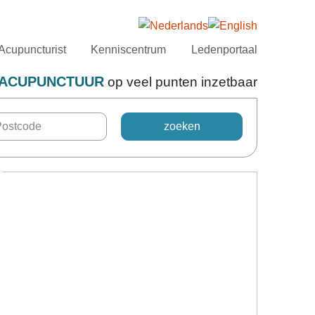
Acupuncturist
Kenniscentrum
Ledenportaal
ACUPUNCTUUR
op veel punten inzetbaar