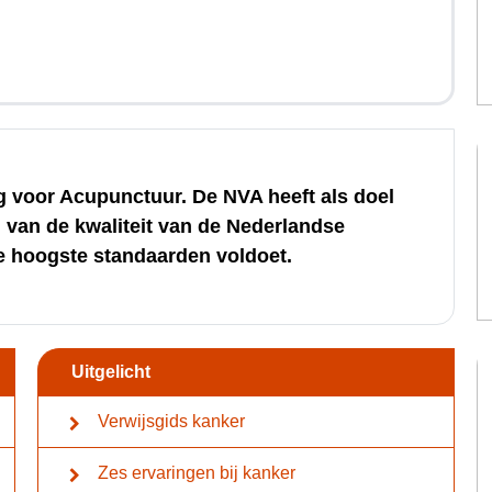
 voor Acupunctuur. De NVA heeft als doel
 van de kwaliteit van de Nederlandse
e hoogste standaarden voldoet.
Uitgelicht
Verwijsgids kanker
Zes ervaringen bij kanker