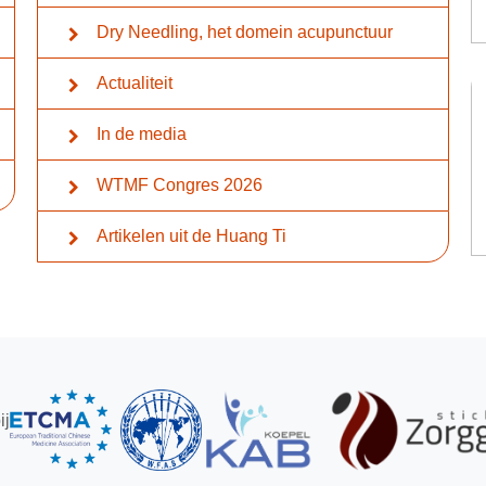
Dry Needling, het domein acupunctuur
Actualiteit
In de media
WTMF Congres 2026
Artikelen uit de Huang Ti
ij