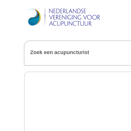
Zoek een acupuncturist
Welkom 