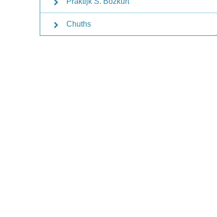
Praktijk S. Bozkurt
Chuths