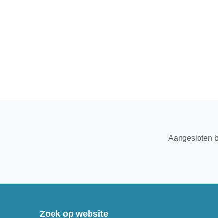
Aangesloten b
Zoek op website