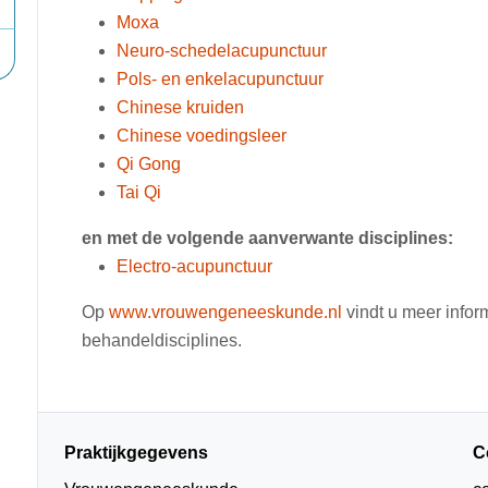
Moxa
Neuro-schedelacupunctuur
Pols- en enkelacupunctuur
Chinese kruiden
Chinese voedingsleer
Qi Gong
Tai Qi
en met de volgende aanverwante disciplines:
Electro-acupunctuur
Op
www.vrouwengeneeskunde.nl
vindt u meer inform
behandeldisciplines.
Praktijkgegevens
C