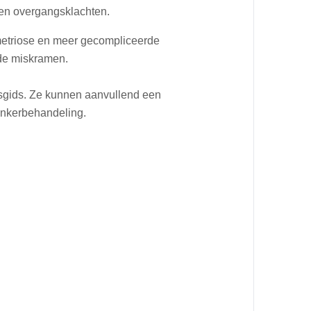
 en overgangsklachten.
metriose en meer gecompliceerde
de miskramen.
jsgids. Ze kunnen aanvullend een
ankerbehandeling.