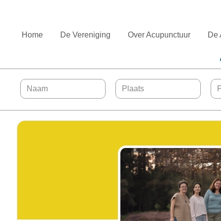
Home
De Vereniging
Over Acupunctuur
De 