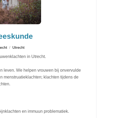
eeskunde
recht
Utrecht
uwenklachten in Utrecht.
un leven. We helpen vrouwen bij onvervulde
menstruatieklachten; klachten tijdens de
chten.
pijnklachten en immuun problematiek.