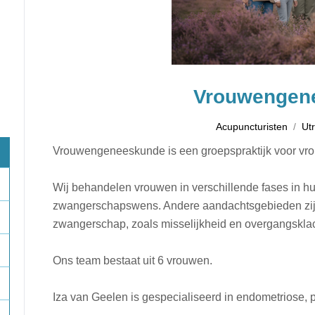
Vrouwengen
Acupuncturisten
Ut
Vrouwengeneeskunde is een groepspraktijk voor vro
Wij behandelen vrouwen in verschillende fases in h
zwangerschapswens. Andere aandachtsgebieden zijn 
zwangerschap, zoals misselijkheid en overgangskla
Ons team bestaat uit 6 vrouwen.
Iza van Geelen is gespecialiseerd in endometriose, 