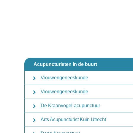
Acupuncturisten in de buurt
Vrouwengeneeskunde
Vrouwengeneeskunde
De Kraanvogel-acupunctuur
Arts Acupuncturist Kuin Utrecht