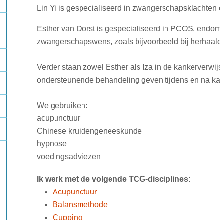
Lin Yi is gespecialiseerd in zwangerschapsklachten
Esther van Dorst is gespecialiseerd in PCOS, endo
zwangerschapswens, zoals bijvoorbeeld bij herhaal
Verder staan zowel Esther als Iza in de kankerverwi
ondersteunende behandeling geven tijdens en na k
We gebruiken:
acupunctuur
Chinese kruidengeneeskunde
hypnose
voedingsadviezen
Ik werk met de volgende TCG-disciplines:
Acupunctuur
Balansmethode
Cupping