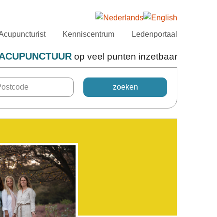
Acupuncturist
Kenniscentrum
Ledenportaal
ACUPUNCTUUR
op veel punten inzetbaar