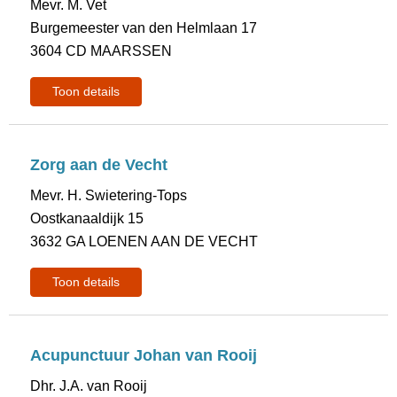
Mevr. M. Vet
Burgemeester van den Helmlaan 17
3604 CD MAARSSEN
Toon details
Zorg aan de Vecht
Mevr. H. Swietering-Tops
Oostkanaaldijk 15
3632 GA LOENEN AAN DE VECHT
Toon details
Acupunctuur Johan van Rooij
Dhr. J.A. van Rooij