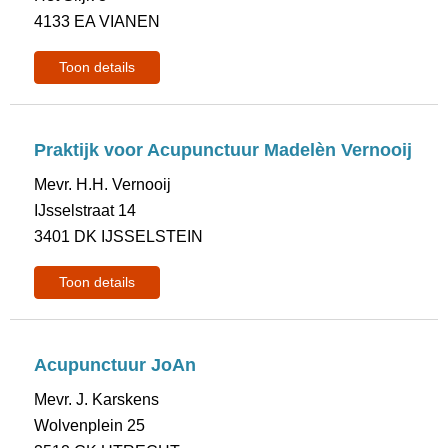
4133 EA VIANEN
Toon details
Praktijk voor Acupunctuur Madelèn Vernooij
Mevr. H.H. Vernooij
IJsselstraat 14
3401 DK IJSSELSTEIN
Toon details
Acupunctuur JoAn
Mevr. J. Karskens
Wolvenplein 25