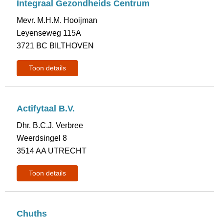
Integraal Gezondheids Centrum
Mevr. M.H.M. Hooijman
Leyenseweg 115A
3721 BC BILTHOVEN
Toon details
Actifytaal B.V.
Dhr. B.C.J. Verbree
Weerdsingel 8
3514 AA UTRECHT
Toon details
Chuths