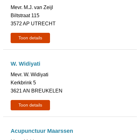
Mevr. M.J. van Zeijl
Biltstraat 115
3572 AP UTRECHT
Toon details
W. Widiyati
Mevr. W. Widiyati
Kerkbrink 5
3621 AN BREUKELEN
Toon details
Acupunctuur Maarssen