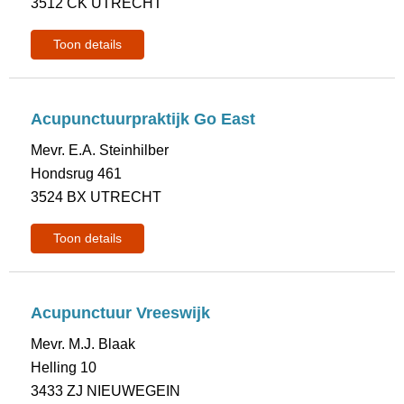
3512 CK UTRECHT
Toon details
Acupunctuurpraktijk Go East
Mevr. E.A. Steinhilber
Hondsrug 461
3524 BX UTRECHT
Toon details
Acupunctuur Vreeswijk
Mevr. M.J. Blaak
Helling 10
3433 ZJ NIEUWEGEIN