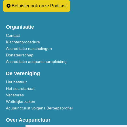
Beluister ook onze Podcast
Organisatie
Contact
Klachtenprocedure
Accreditatie nascholingen
Donateurschap
Accreditatie acupunctuuropleiding
De Vereniging
Het bestuur
Het secretariaat
Vacatures
Wettelijke zaken
Acupuncturist volgens Beroepsprofiel
Over Acupunctuur