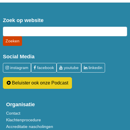
Zoek op website
Social Media
instagram
facebook
youtube
linkedin
Beluister ook onze Podcast
Organisatie
Contact
Klachtenprocedure
Accreditatie nascholingen