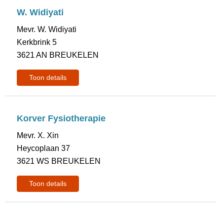
W. Widiyati
Mevr. W. Widiyati
Kerkbrink 5
3621 AN BREUKELEN
Toon details
Korver Fysiotherapie
Mevr. X. Xin
Heycoplaan 37
3621 WS BREUKELEN
Toon details