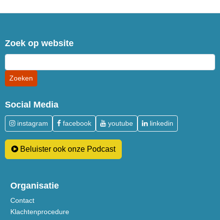
Zoek op website
Social Media
instagram
facebook
youtube
linkedin
Beluister ook onze Podcast
Organisatie
Contact
Klachtenprocedure