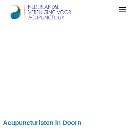
Acupuncturisten in Doorn