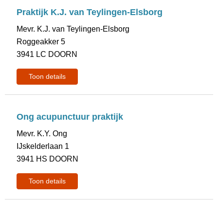
Praktijk K.J. van Teylingen-Elsborg
Mevr. K.J. van Teylingen-Elsborg
Roggeakker 5
3941 LC DOORN
Toon details
Ong acupunctuur praktijk
Mevr. K.Y. Ong
IJskelderlaan 1
3941 HS DOORN
Toon details