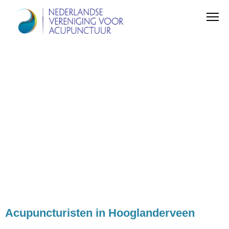
Acupuncturisten in Hooglanderveen