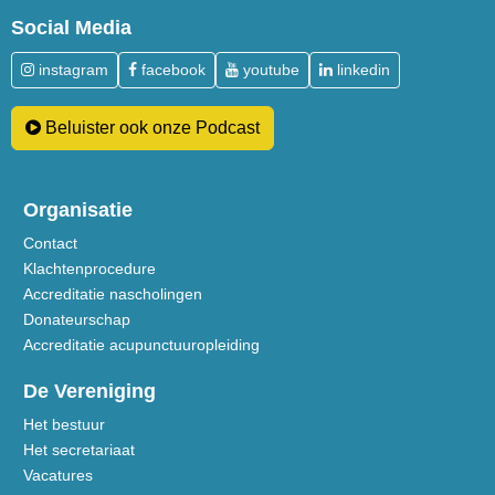
Social Media
instagram
facebook
youtube
linkedin
Beluister ook onze Podcast
Organisatie
Contact
Klachtenprocedure
Accreditatie nascholingen
Donateurschap
Accreditatie acupunctuuropleiding
De Vereniging
Het bestuur
Het secretariaat
Vacatures