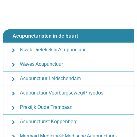
Acupuncturisten in de buurt
Niwik Diëtetiek & Acupunctuur
Waves Acupunctuur
Acupunctuur Leidschendam
Acupunctuur Voorburgseweg/Phyodos
Praktijk Oude Trambaan
Acupuncturist Koppenberg
Mermaid Medicine® Medische Acupunctuur -