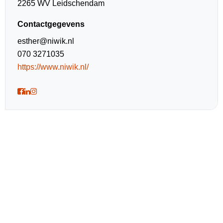
2265 WV Leidschendam
Contactgegevens
esther@niwik.nl
070 3271035
https://www.niwik.nl/