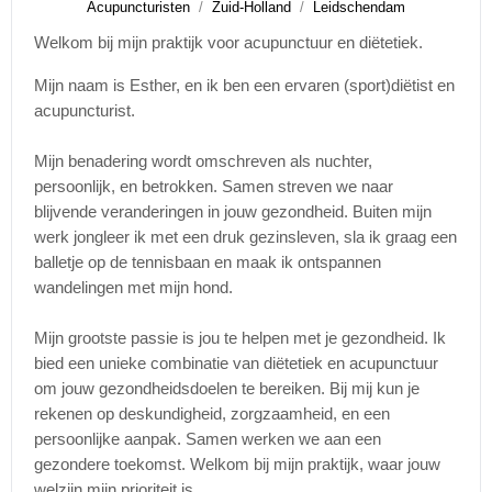
Acupuncturisten
Zuid-Holland
Leidschendam
Welkom bij mijn praktijk voor acupunctuur en diëtetiek.
Mijn naam is Esther, en ik ben een ervaren (sport)diëtist en
acupuncturist.
Mijn benadering wordt omschreven als nuchter,
persoonlijk, en betrokken. Samen streven we naar
blijvende veranderingen in jouw gezondheid. Buiten mijn
werk jongleer ik met een druk gezinsleven, sla ik graag een
balletje op de tennisbaan en maak ik ontspannen
wandelingen met mijn hond.
Mijn grootste passie is jou te helpen met je gezondheid. Ik
bied een unieke combinatie van diëtetiek en acupunctuur
om jouw gezondheidsdoelen te bereiken. Bij mij kun je
rekenen op deskundigheid, zorgzaamheid, en een
persoonlijke aanpak. Samen werken we aan een
gezondere toekomst. Welkom bij mijn praktijk, waar jouw
welzijn mijn prioriteit is.