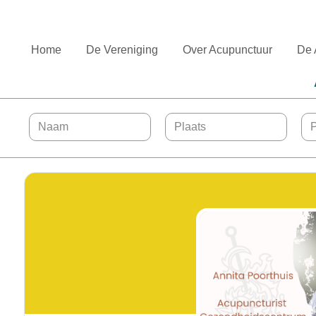
Home
De Vereniging
Over Acupunctuur
De 