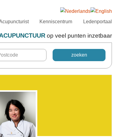
Acupuncturist
Kenniscentrum
Ledenportaal
ACUPUNCTUUR
op veel punten inzetbaar