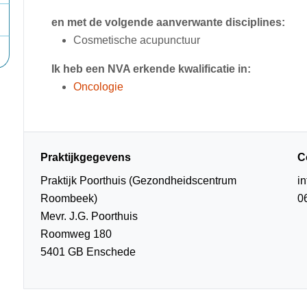
en met de volgende aanverwante disciplines:
Cosmetische acupunctuur
Ik heb een NVA erkende kwalificatie in:
Oncologie
Praktijkgegevens
C
Praktijk Poorthuis (Gezondheidscentrum
i
Roombeek)
0
Mevr. J.G. Poorthuis
Roomweg 180
5401 GB Enschede