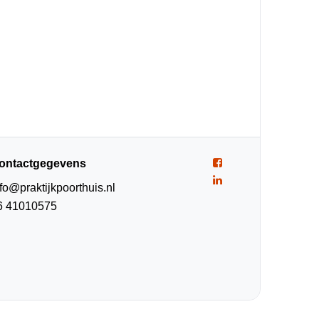
ontactgegevens
nfo@praktijkpoorthuis.nl
6 41010575