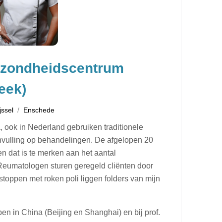
Gezondheidscentrum
eek)
jssel
Enschede
a, ook in Nederland gebruiken traditionele
anvulling op behandelingen. De afgelopen 20
n dat is te merken aan het aantal
 Reumatologen sturen geregeld cliënten door
 stoppen met roken poli liggen folders van mijn
en in China (Beijing en Shanghai) en bij prof.