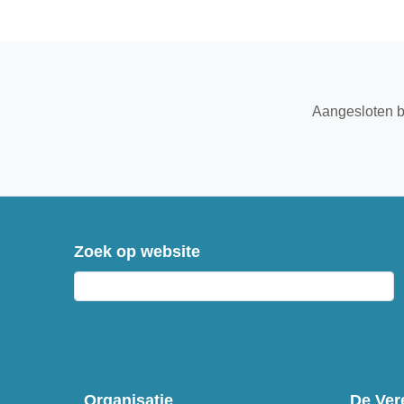
Aangesloten b
Zoek op website
Organisatie
De Ver