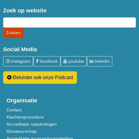
Zoek op website
Social Media
instagram
facebook
youtube
linkedin
Beluister ook onze Podcast
Organisatie
Contact
Klachtenprocedure
Accreditatie nascholingen
Donateurschap
Accreditatie acupunctuuropleiding