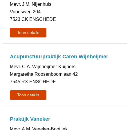
Mevr. J.M. Nijenhuis
Voortsweg 204
7523 CK ENSCHEDE
Toon details
Acupunctuurpraktijk Caren Wijnheijmer
Mevr. C.A. Wijnheijmer-Kuijpers
Margaretha Roosenboomlaan 42
7545 RX ENSCHEDE
Toon details
Praktijk Vaneker
Mevr. A.M. Vaneker-Booijink