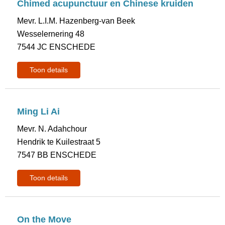
Chimed acupunctuur en Chinese kruiden
Mevr. L.I.M. Hazenberg-van Beek
Wesselernering 48
7544 JC ENSCHEDE
Toon details
Ming Li Ai
Mevr. N. Adahchour
Hendrik te Kuilestraat 5
7547 BB ENSCHEDE
Toon details
On the Move