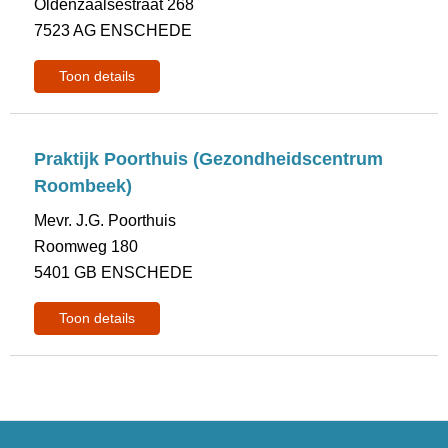
Oldenzaalsestraat 268
7523 AG ENSCHEDE
Toon details
Praktijk Poorthuis (Gezondheidscentrum
Roombeek)
Mevr. J.G. Poorthuis
Roomweg 180
5401 GB ENSCHEDE
Toon details