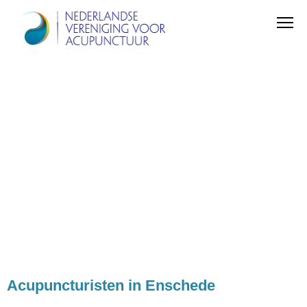
Acupuncturisten in Enschede