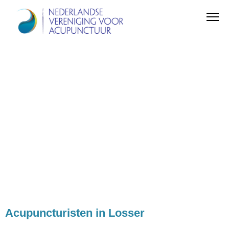
Acupuncturisten in Losser