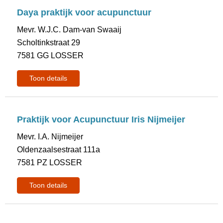
Daya praktijk voor acupunctuur
Mevr. W.J.C. Dam-van Swaaij
Scholtinkstraat 29
7581 GG LOSSER
Toon details
Praktijk voor Acupunctuur Iris Nijmeijer
Mevr. I.A. Nijmeijer
Oldenzaalsestraat 111a
7581 PZ LOSSER
Toon details