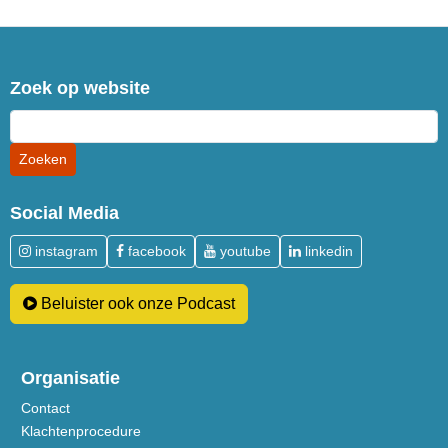
Zoek op website
Social Media
instagram
facebook
youtube
linkedin
Beluister ook onze Podcast
Organisatie
Contact
Klachtenprocedure