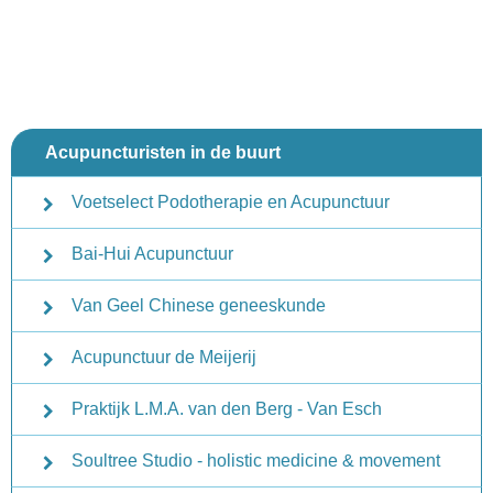
Acupuncturisten in de buurt
Voetselect Podotherapie en Acupunctuur
Bai-Hui Acupunctuur
Van Geel Chinese geneeskunde
Acupunctuur de Meijerij
Praktijk L.M.A. van den Berg - Van Esch
Soultree Studio - holistic medicine & movement