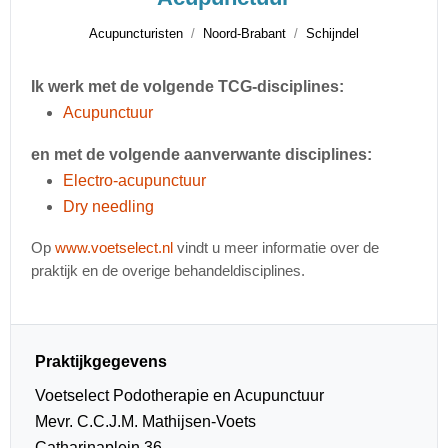
Acupuncturisten
Noord-Brabant
Schijndel
Ik werk met de volgende TCG-disciplines:
Acupunctuur
en met de volgende aanverwante disciplines:
Electro-acupunctuur
Dry needling
Op
www.voetselect.nl
vindt u meer informatie over de
praktijk en de overige behandeldisciplines.
Praktijkgegevens
Voetselect Podotherapie en Acupunctuur
Mevr. C.C.J.M. Mathijsen-Voets
Catharinaplein 36