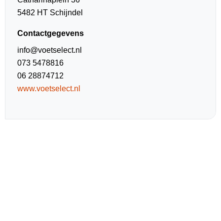
5482 HT Schijndel
Contactgegevens
info@voetselect.nl
073 5478816
06 28874712
www.voetselect.nl