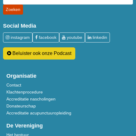
Social Media
instagram
facebook
youtube
linkedin
Beluister ook onze Podcast
Organisatie
Contact
Klachtenprocedure
Accreditatie nascholingen
Donateurschap
Accreditatie acupunctuuropleiding
De Vereniging
Het bestuur