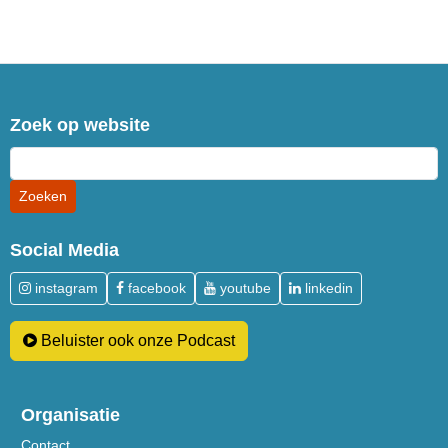
Zoek op website
Social Media
instagram
facebook
youtube
linkedin
Beluister ook onze Podcast
Organisatie
Contact