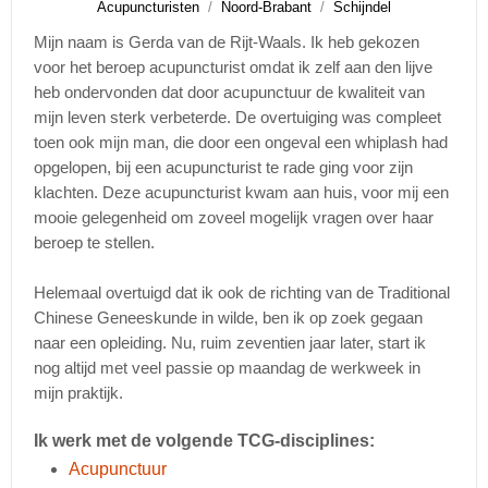
Acupuncturisten
Noord-Brabant
Schijndel
Mijn naam is Gerda van de Rijt-Waals. Ik heb gekozen
voor het beroep acupuncturist omdat ik zelf aan den lijve
heb ondervonden dat door acupunctuur de kwaliteit van
mijn leven sterk verbeterde. De overtuiging was compleet
toen ook mijn man, die door een ongeval een whiplash had
opgelopen, bij een acupuncturist te rade ging voor zijn
klachten. Deze acupuncturist kwam aan huis, voor mij een
mooie gelegenheid om zoveel mogelijk vragen over haar
beroep te stellen.
Helemaal overtuigd dat ik ook de richting van de Traditional
Chinese Geneeskunde in wilde, ben ik op zoek gegaan
naar een opleiding. Nu, ruim zeventien jaar later, start ik
nog altijd met veel passie op maandag de werkweek in
mijn praktijk.
Ik werk met de volgende TCG-disciplines:
Acupunctuur