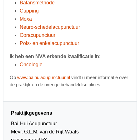
Balansmethode
Cupping
Moxa
Neuro-schedelacupunctuur
Ooracupunctuur
Pols- en enkelacupunctuur
Ik heb een NVA erkende kwalificatie in:
Oncologie
Op
www.baihuiacupunctuur.nl
vindt u meer informatie over
de praktijk en de overige behandeldisciplines.
Praktijkgegevens
Bai-Hui Acupunctuur
Mevr. G.L.M. van de Rijt-Waals
papaversraat 58