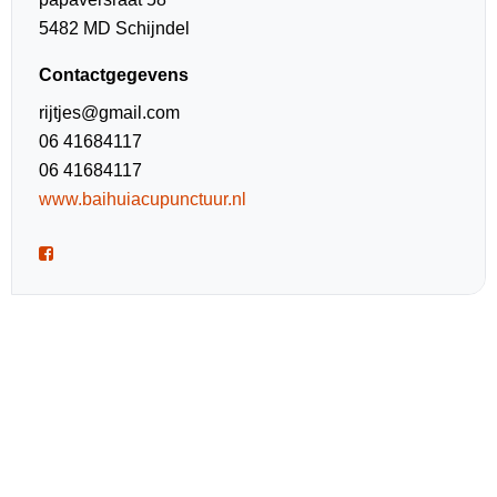
5482 MD Schijndel
Contactgegevens
rijtjes@gmail.com
06 41684117
06 41684117
www.baihuiacupunctuur.nl