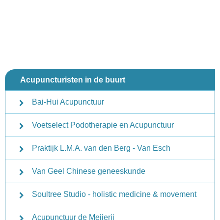
Acupuncturisten in de buurt
Bai-Hui Acupunctuur
Voetselect Podotherapie en Acupunctuur
Praktijk L.M.A. van den Berg - Van Esch
Van Geel Chinese geneeskunde
Soultree Studio - holistic medicine & movement
Acupunctuur de Meijerij