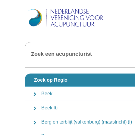
Zoek een acupuncturist
Zoek op Regio
Beek
Beek lb
Berg en terblijt (valkenburg) (maastricht) (l)