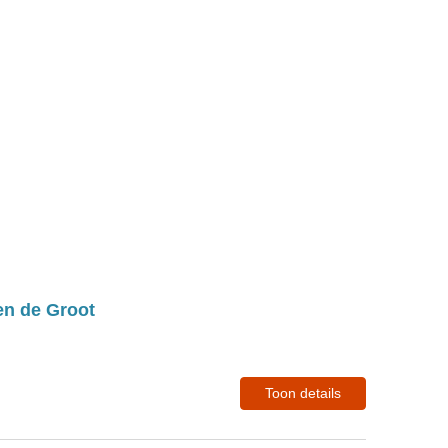
en de Groot
Toon details