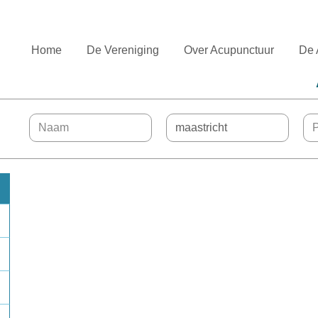
Home
De Vereniging
Over Acupunctuur
De 