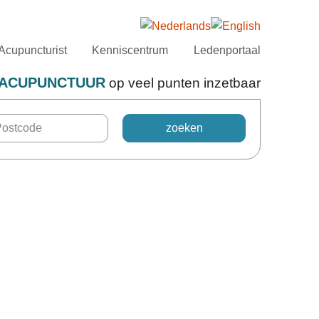
Acupuncturist
Kenniscentrum
Ledenportaal
ACUPUNCTUUR
op veel punten inzetbaar