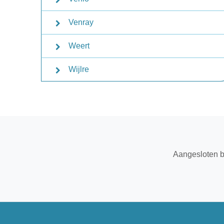
Venray
Weert
Wijlre
Aangesloten b