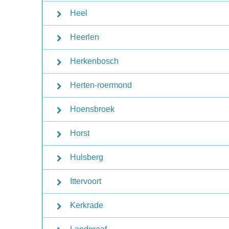
Heel
Heerlen
Herkenbosch
Herten-roermond
Hoensbroek
Horst
Hulsberg
Ittervoort
Kerkrade