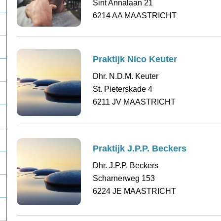
Sint Annalaan 21
6214 AA MAASTRICHT
Praktijk Nico Keuter
Dhr. N.D.M. Keuter
St. Pieterskade 4
6211 JV MAASTRICHT
Praktijk J.P.P. Beckers
Dhr. J.P.P. Beckers
Scharnerweg 153
6224 JE MAASTRICHT