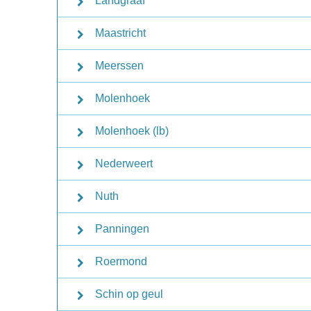
Landgraaf
Maastricht
Meerssen
Molenhoek
Molenhoek (lb)
Nederweert
Nuth
Panningen
Roermond
Schin op geul