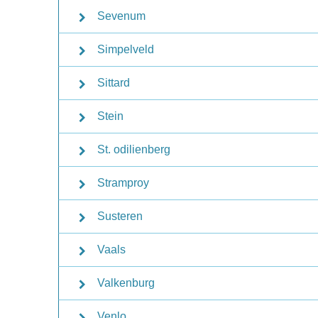
Sevenum
Simpelveld
Sittard
Stein
St. odilienberg
Stramproy
Susteren
Vaals
Valkenburg
Venlo