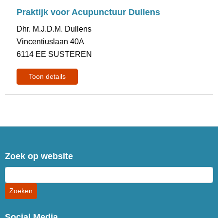
Praktijk voor Acupunctuur Dullens
Dhr. M.J.D.M. Dullens
Vincentiuslaan 40A
6114 EE SUSTEREN
Toon details
Zoek op website
Social Media