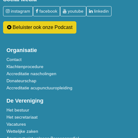
instagram
facebook
youtube
linkedin
Beluister ook onze Podcast
Organisatie
Contact
Klachtenprocedure
Accreditatie nascholingen
Donateurschap
Accreditatie acupunctuuropleiding
De Vereniging
Het bestuur
Het secretariaat
Vacatures
Wettelijke zaken