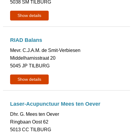
5038 SM TILBURG
Show details
RIAD Balans
Mevr. C.J.A.M. de Smit-Verbiesen
Middelharnisstraat 20
5045 JP TILBURG
Show details
Laser-Acupunctuur Mees ten Oever
Dhr. G. Mees ten Oever
Ringbaan Oost 62
5013 CC TILBURG