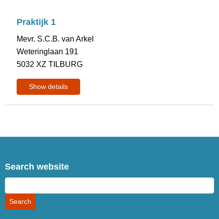
Praktijk 1
Mevr. S.C.B. van Arkel
Weteringlaan 191
5032 XZ TILBURG
Show details
Search website