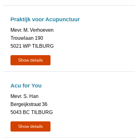
Praktijk voor Acupunctuur
Mevr. M. Verhoeven
Trouwlaan 190
5021 WP TILBURG
Show details
Acu for You
Mevr. S. Han
Bergeijkstraat 36
5043 BC TILBURG
Show details