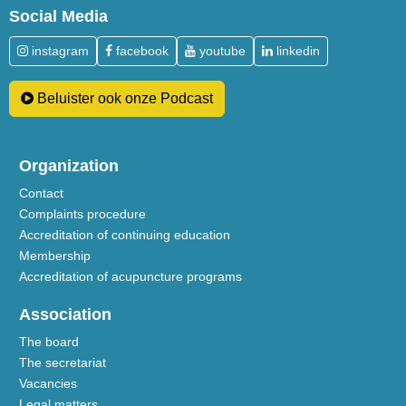
Social Media
instagram
facebook
youtube
linkedin
Beluister ook onze Podcast
Organization
Contact
Complaints procedure
Accreditation of continuing education
Membership
Accreditation of acupuncture programs
Association
The board
The secretariat
Vacancies
Legal matters