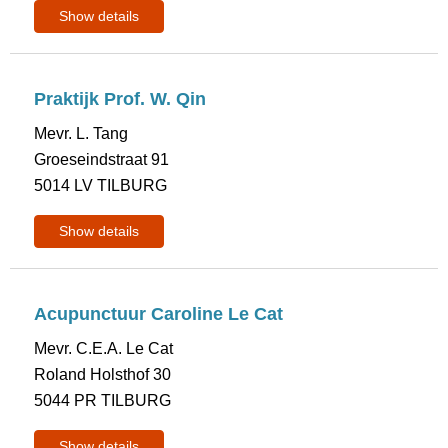
Show details
Praktijk Prof. W. Qin
Mevr. L. Tang
Groeseindstraat 91
5014 LV TILBURG
Show details
Acupunctuur Caroline Le Cat
Mevr. C.E.A. Le Cat
Roland Holsthof 30
5044 PR TILBURG
Show details