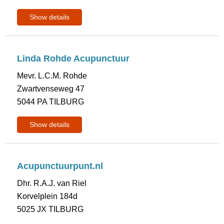
Show details
Linda Rohde Acupunctuur
Mevr. L.C.M. Rohde
Zwartvenseweg 47
5044 PA TILBURG
Show details
Acupunctuurpunt.nl
Dhr. R.A.J. van Riel
Korvelplein 184d
5025 JX TILBURG