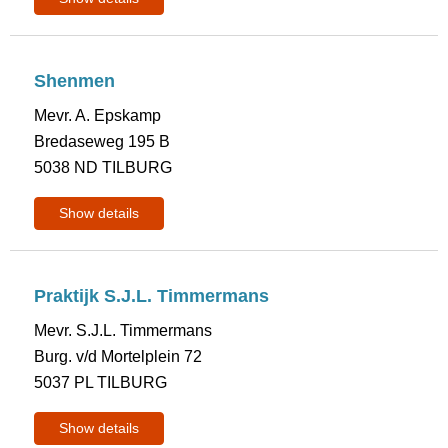
Shenmen
Mevr. A. Epskamp
Bredaseweg 195 B
5038 ND TILBURG
Show details
Praktijk S.J.L. Timmermans
Mevr. S.J.L. Timmermans
Burg. v/d Mortelplein 72
5037 PL TILBURG
Show details