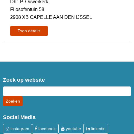
Dhr. P. Ouwerkerk
Filosofentuin 58
2908 XB CAPELLE AAN DEN IJSSEL
Toon details
Zoek op website
Social Media
instagram
facebook
youtube
linkedin