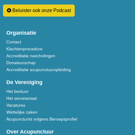
Beluister ook onze Podcast
Organisatie
Contact
Klachtenprocedure
Accreditatie nascholingen
Donateurschap
Accreditatie acupunctuuropleiding
De Vereniging
Het bestuur
Het secretariaat
Vacatures
Wettelijke zaken
Acupuncturist volgens Beroepsprofiel
Over Acupunctuur