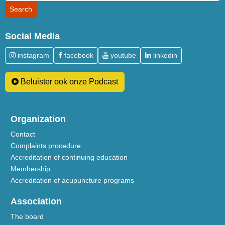
Social Media
instagram
facebook
youtube
linkedin
Beluister ook onze Podcast
Organization
Contact
Complaints procedure
Accreditation of continuing education
Membership
Accreditation of acupuncture programs
Association
The board