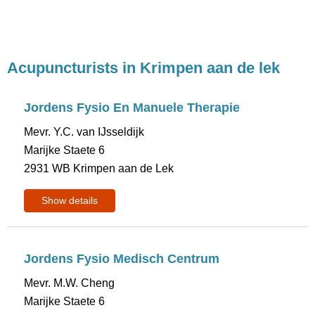
Acupuncturists in Krimpen aan de lek
Jordens Fysio En Manuele Therapie
Mevr. Y.C. van IJsseldijk
Marijke Staete 6
2931 WB Krimpen aan de Lek
Show details
Jordens Fysio Medisch Centrum
Mevr. M.W. Cheng
Marijke Staete 6