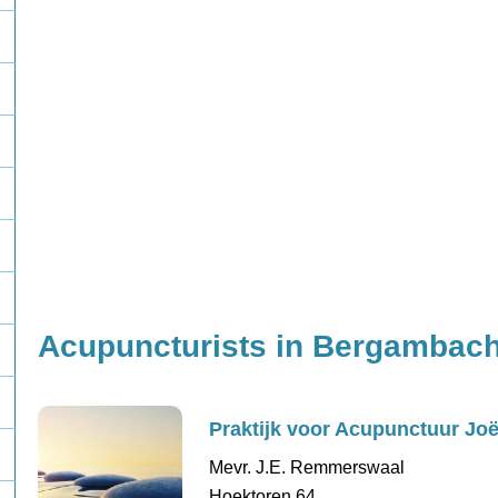
Acupuncturists in Bergambach
Praktijk voor Acupunctuur Jo
Mevr. J.E. Remmerswaal
Hoektoren 64