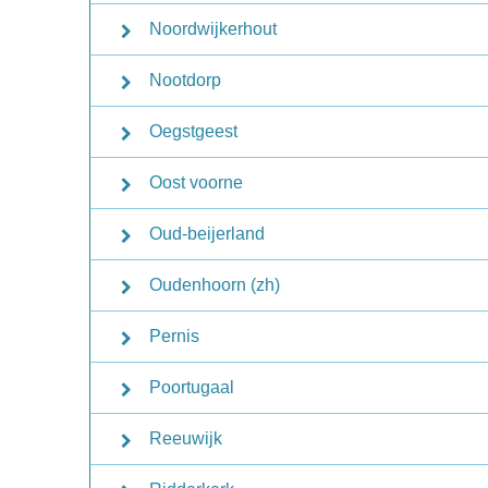
Noordwijkerhout
Nootdorp
Oegstgeest
Oost voorne
Oud-beijerland
Oudenhoorn (zh)
Pernis
Poortugaal
Reeuwijk