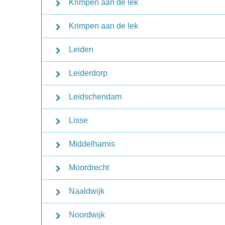
Krimpen aan de lek
Krimpen aan de lek
Leiden
Leiderdorp
Leidschendam
Lisse
Middelharnis
Moordrecht
Naaldwijk
Noordwijk