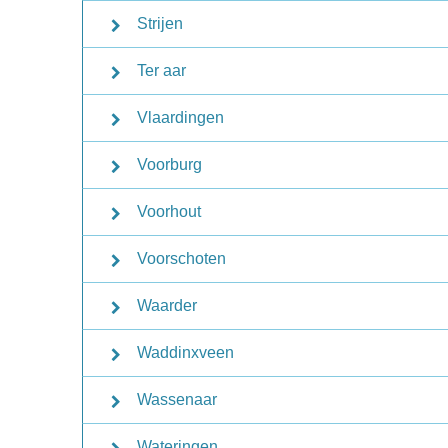
Strijen
Ter aar
Vlaardingen
Voorburg
Voorhout
Voorschoten
Waarder
Waddinxveen
Wassenaar
Wateringen