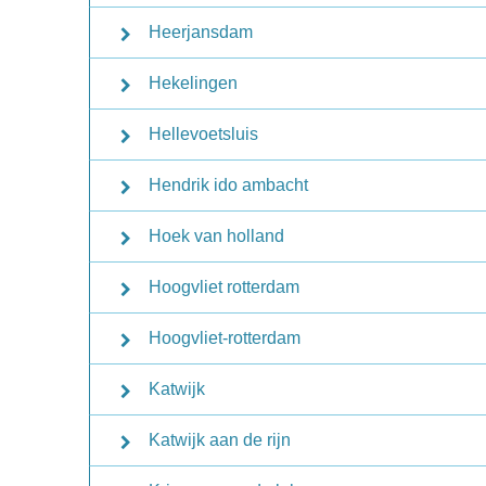
Heerjansdam
Hekelingen
Hellevoetsluis
Hendrik ido ambacht
Hoek van holland
Hoogvliet rotterdam
Hoogvliet-rotterdam
Katwijk
Katwijk aan de rijn