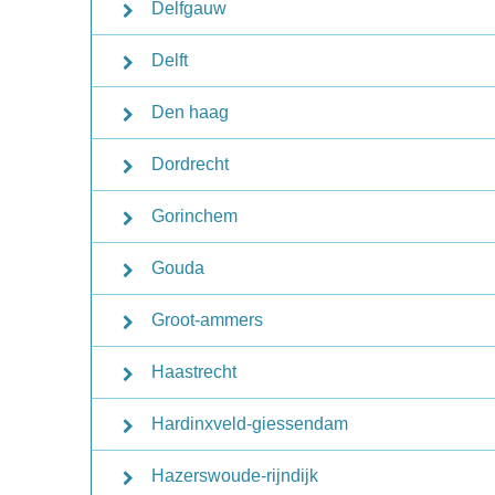
Delfgauw
Delft
Den haag
Dordrecht
Gorinchem
Gouda
Groot-ammers
Haastrecht
Hardinxveld-giessendam
Hazerswoude-rijndijk