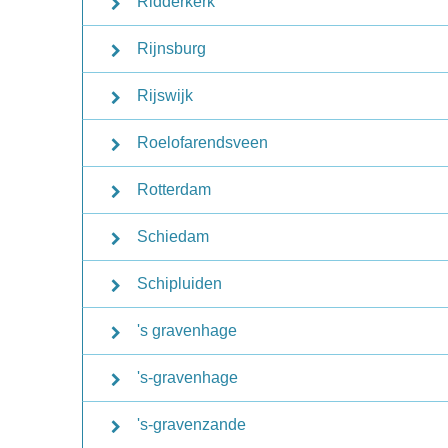
Ridderkerk
Rijnsburg
Rijswijk
Roelofarendsveen
Rotterdam
Schiedam
Schipluiden
's gravenhage
's-gravenhage
's-gravenzande