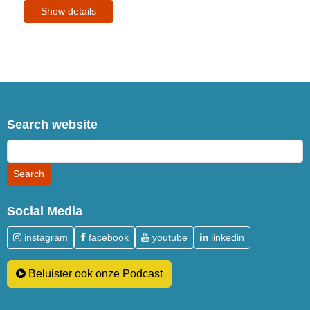
Show details
Search website
Social Media
instagram
facebook
youtube
linkedin
Beluister ook onze Podcast