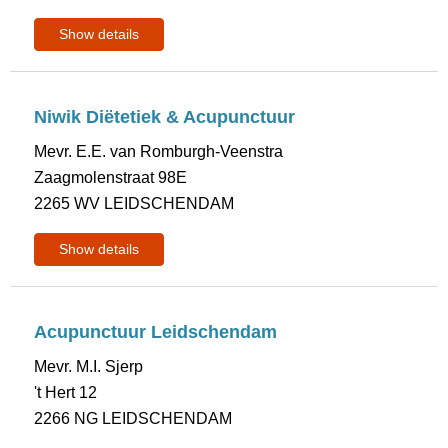
Show details
Niwik Diëtetiek & Acupunctuur
Mevr. E.E. van Romburgh-Veenstra
Zaagmolenstraat 98E
2265 WV LEIDSCHENDAM
Show details
Acupunctuur Leidschendam
Mevr. M.I. Sjerp
't Hert 12
2266 NG LEIDSCHENDAM