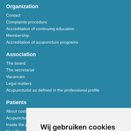
Organization
Contact
Complaints procedure
Accreditation of continuing education
Membership
Accreditation of acupuncture programs
Association
The board
The secretariat
Vacancies
Legal matters
Acupuncturist as defined in the professional profile
Patients
About costs and reimbursements
Acupuncture explained
Inside the practice
Wij gebruiken cookies