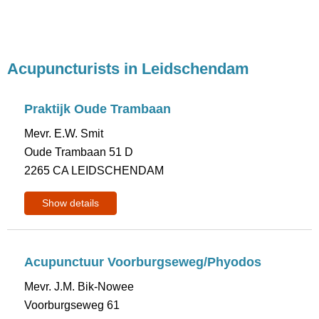
Acupuncturists in Leidschendam
Praktijk Oude Trambaan
Mevr. E.W. Smit
Oude Trambaan 51 D
2265 CA LEIDSCHENDAM
Show details
Acupunctuur Voorburgseweg/Phyodos
Mevr. J.M. Bik-Nowee
Voorburgseweg 61