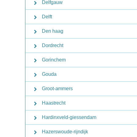
Delfgauw
Delft
Den haag
Dordrecht
Gorinchem
Gouda
Groot-ammers
Haastrecht
Hardinxveld-giessendam
Hazerswoude-rijndijk