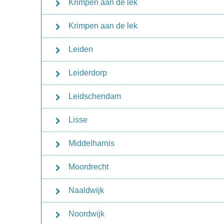
Krimpen aan de lek
Krimpen aan de lek
Leiden
Leiderdorp
Leidschendam
Lisse
Middelharnis
Moordrecht
Naaldwijk
Noordwijk