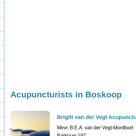
Acupuncturists in Boskoop
Brigitt van der Vegt Acupunct
Mevr. B.E.A. van der Vegt-Montfoort
Parklaan 197