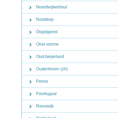
Noordwijkerhout
Nootdorp
Oegstgeest
Oost voorne
Oud-beijerland
Oudenhoorn (zh)
Pernis
Poortugaal
Reeuwijk