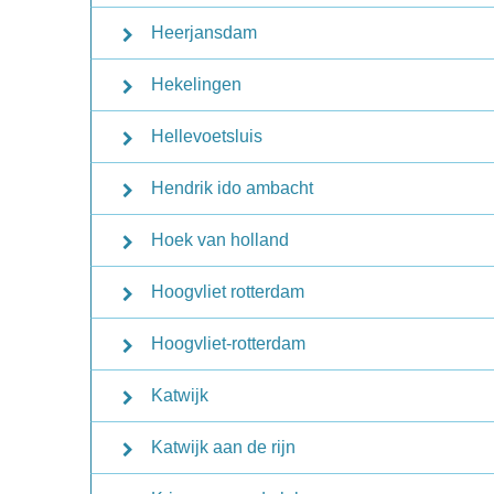
Heerjansdam
Hekelingen
Hellevoetsluis
Hendrik ido ambacht
Hoek van holland
Hoogvliet rotterdam
Hoogvliet-rotterdam
Katwijk
Katwijk aan de rijn