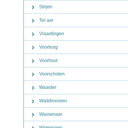
Strijen
Ter aar
Vlaardingen
Voorburg
Voorhout
Voorschoten
Waarder
Waddinxveen
Wassenaar
Wateringen