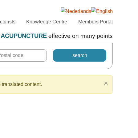
turists
Knowledge Centre
Members Portal
ACUPUNCTURE
effective on many points
 translated content.