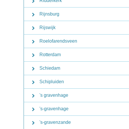
Ridderkerk
Rijnsburg
Rijswijk
Roelofarendsveen
Rotterdam
Schiedam
Schipluiden
's gravenhage
's-gravenhage
's-gravenzande